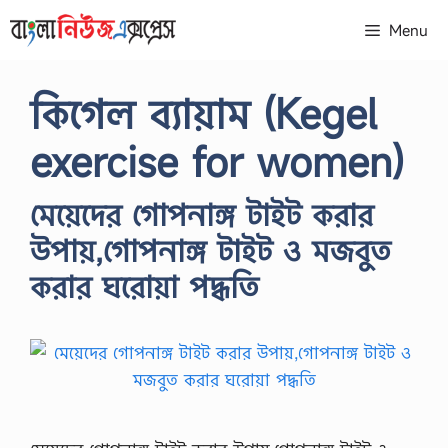
Skip
Menu
to
content
কিগেল ব্যায়াম (Kegel
exercise for women)
মেয়েদের গোপনাঙ্গ টাইট করার
উপায়,গোপনাঙ্গ টাইট ও মজবুত
করার ঘরোয়া পদ্ধতি