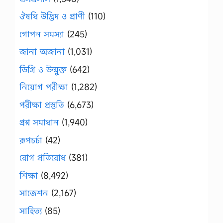
ঔষধি উদ্ভিদ ও প্রাণী
(110)
গোপন সমস্যা
(245)
জানা অজানা
(1,031)
ডিগ্রি ও উন্মুক্ত
(642)
নিয়োগ পরীক্ষা
(1,282)
পরীক্ষা প্রস্তুতি
(6,673)
প্রশ্ন সমাধান
(1,940)
রূপচর্চা
(42)
রোগ প্রতিরোধ
(381)
শিক্ষা
(8,492)
সাজেশন
(2,167)
সাহিত্য
(85)