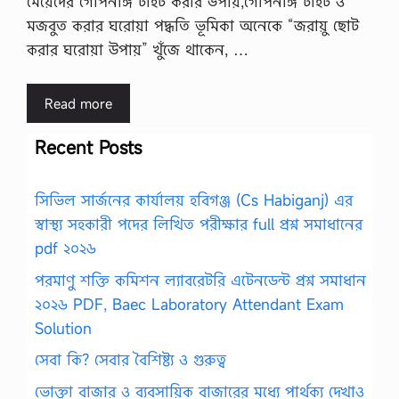
মেয়েদের গোপনাঙ্গ টাইট করার উপায়,গোপনাঙ্গ টাইট ও
মজবুত করার ঘরোয়া পদ্ধতি ভূমিকা অনেকে “জরায়ু ছোট
করার ঘরোয়া উপায়” খুঁজে থাকেন, …
Read more
Recent Posts
সিভিল সার্জনের কার্যালয় হবিগঞ্জ (Cs Habiganj) এর
স্বাস্থ্য সহকারী পদের লিখিত পরীক্ষার full প্রশ্ন সমাধানের
pdf ২০২৬
পরমাণু শক্তি কমিশন ল্যাবরেটরি এটেনডেন্ট প্রশ্ন সমাধান
২০২৬ PDF, Baec Laboratory Attendant Exam
Solution
সেবা কি? সেবার বৈশিষ্ট্য ও গুরুত্ব
ভোক্তা বাজার ও ব্যবসায়িক বাজারের মধ্যে পার্থক্য দেখাও