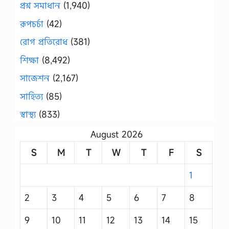
প্রশ্ন সমাধান
(1,940)
রূপচর্চা
(42)
রোগ প্রতিরোধ
(381)
শিক্ষা
(8,492)
সাজেশন
(2,167)
সাহিত্য
(85)
স্বাস্থ্য
(833)
August 2026
S
M
T
W
T
F
S
1
2
3
4
5
6
7
8
9
10
11
12
13
14
15