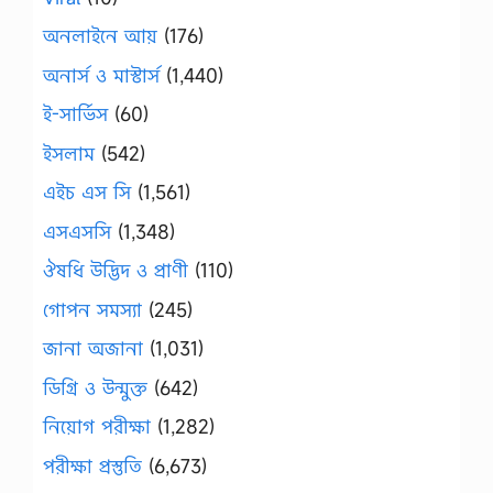
অনলাইনে আয়
(176)
অনার্স ও মাস্টার্স
(1,440)
ই-সার্ভিস
(60)
ইসলাম
(542)
এইচ এস সি
(1,561)
এসএসসি
(1,348)
ঔষধি উদ্ভিদ ও প্রাণী
(110)
গোপন সমস্যা
(245)
জানা অজানা
(1,031)
ডিগ্রি ও উন্মুক্ত
(642)
নিয়োগ পরীক্ষা
(1,282)
পরীক্ষা প্রস্তুতি
(6,673)