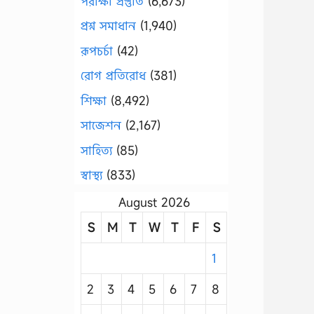
পরীক্ষা প্রস্তুতি
(6,673)
প্রশ্ন সমাধান
(1,940)
রূপচর্চা
(42)
রোগ প্রতিরোধ
(381)
শিক্ষা
(8,492)
সাজেশন
(2,167)
সাহিত্য
(85)
স্বাস্থ্য
(833)
August 2026
S
M
T
W
T
F
S
1
2
3
4
5
6
7
8