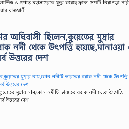
িক ও প্রশান্ত মহাসাগরকে যুক্ত করেছে,ফ্রান্স দেশটি নিরাপত্তা পর
িয়ার রাজধানী
 অধিবাসী ছিলেন,কুয়েতের মুদ্রার
ক নদী থেকে উৎপত্তি হয়েছে,মানাওয়া
ব উত্তরের দেশ
়েতের মুদ্রার নাম,কোন নদীটি ভারতের বরাক নদী থেকে উৎপত্তি
্ব উত্তরের দেশ