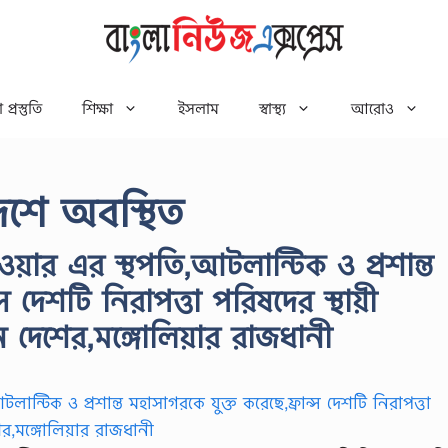
 প্রস্তুতি
শিক্ষা
ইসলাম
স্বাস্থ্য
আরোও
েশে অবস্থিত
ার এর স্থপতি,আটলান্টিক ও প্রশান্ত
স দেশটি নিরাপত্তা পরিষদের স্থায়ী
ন দেশের,মঙ্গোলিয়ার রাজধানী