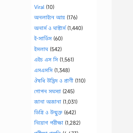
Viral
(10)
অনলাইনে আয়
(176)
অনার্স ও মাস্টার্স
(1,440)
ই-সার্ভিস
(60)
ইসলাম
(542)
এইচ এস সি
(1,561)
এসএসসি
(1,348)
ঔষধি উদ্ভিদ ও প্রাণী
(110)
গোপন সমস্যা
(245)
জানা অজানা
(1,031)
ডিগ্রি ও উন্মুক্ত
(642)
নিয়োগ পরীক্ষা
(1,282)