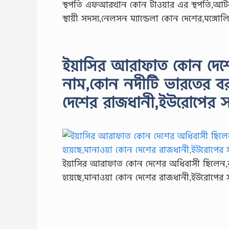
স্থপতি এফআরখান কোন টাওয়ার এর স্থপতি,আটলান্ট
স্থায়ী সদস্য,নেলসন ম্যান্ডেলা কোন দেশের,মঙ্গোল
ইয়াসির আরাফাত কোন দেশের
নাম,কোন নদীটি ভারতের বরা
দেশের রাজধানী,ইউরোপের সর্
ইয়াসির আরাফাত কোন দেশের অধিবাসী ছিলেন,কুয
হয়েছে,মানাওয়া কোন দেশের রাজধানী,ইউরোপের সর