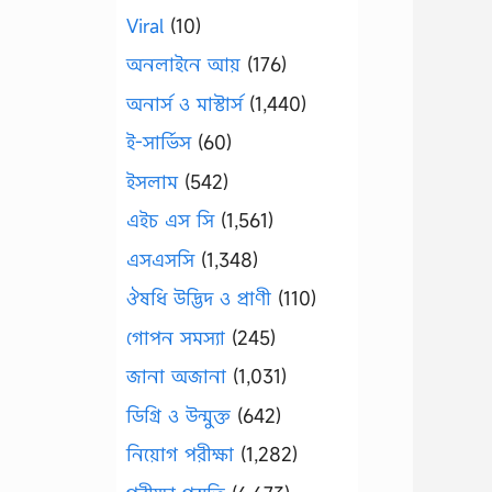
Viral
(10)
অনলাইনে আয়
(176)
অনার্স ও মাস্টার্স
(1,440)
ই-সার্ভিস
(60)
ইসলাম
(542)
এইচ এস সি
(1,561)
এসএসসি
(1,348)
ঔষধি উদ্ভিদ ও প্রাণী
(110)
গোপন সমস্যা
(245)
জানা অজানা
(1,031)
ডিগ্রি ও উন্মুক্ত
(642)
নিয়োগ পরীক্ষা
(1,282)