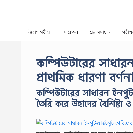
Skip
to
content
নিয়োগ পরীক্ষা
সাজেশন
প্রশ্ন সমাধান
পরীক্ষা
কম্পিউটারের সাধা
প্রাথমিক ধারণা বর্ণ
কম্পিউটারের সাধারন ইনপ
তৈরি করে উহাদের বৈশিষ্ট্য ও