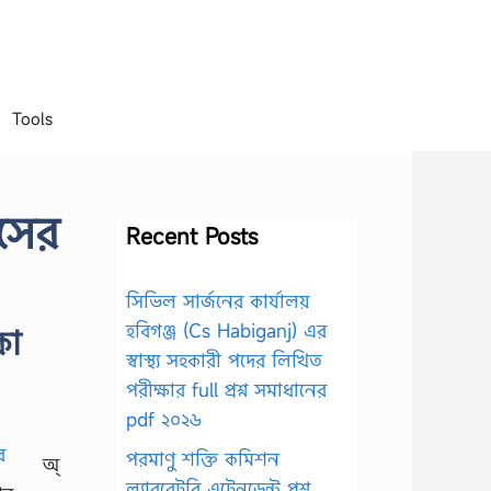
Tools
সের
Recent Posts
সিভিল সার্জনের কার্যালয়
হবিগঞ্জ (Cs Habiganj) এর
কা
স্বাস্থ্য সহকারী পদের লিখিত
পরীক্ষার full প্রশ্ন সমাধানের
pdf ২০২৬
পরমাণু শক্তি কমিশন
অ্
ল্যাবরেটরি এটেনডেন্ট প্রশ্ন