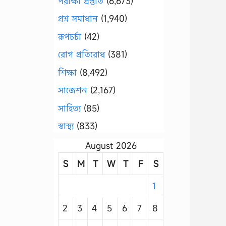
পরীক্ষা প্রস্তুতি
(6,673)
প্রশ্ন সমাধান
(1,940)
রূপচর্চা
(42)
রোগ প্রতিরোধ
(381)
শিক্ষা
(8,492)
সাজেশন
(2,167)
সাহিত্য
(85)
স্বাস্থ্য
(833)
August 2026
S
M
T
W
T
F
S
1
2
3
4
5
6
7
8