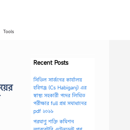
Tools
Recent Posts
সিভিল সার্জনের কার্যালয়
রয়ের
হবিগঞ্জ (Cs Habiganj) এর
স্বাস্থ্য সহকারী পদের লিখিত
পরীক্ষার full প্রশ্ন সমাধানের
pdf ২০২৬
পরমাণু শক্তি কমিশন
ল্যাবরেটরি এটেনডেন্ট প্রশ্ন