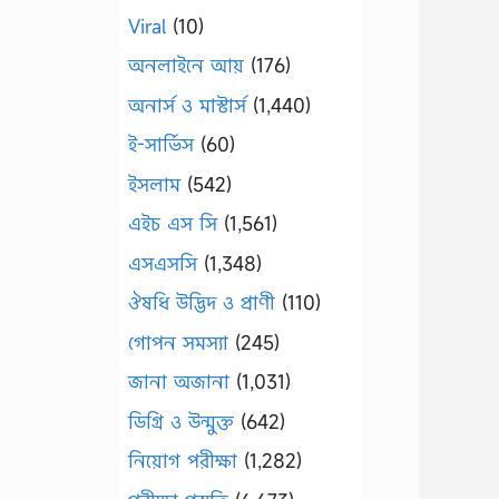
Viral
(10)
অনলাইনে আয়
(176)
অনার্স ও মাস্টার্স
(1,440)
ই-সার্ভিস
(60)
ইসলাম
(542)
এইচ এস সি
(1,561)
এসএসসি
(1,348)
ঔষধি উদ্ভিদ ও প্রাণী
(110)
গোপন সমস্যা
(245)
জানা অজানা
(1,031)
ডিগ্রি ও উন্মুক্ত
(642)
নিয়োগ পরীক্ষা
(1,282)