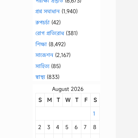
পরীক্ষা প্রস্তুতি
(6,673)
প্রশ্ন সমাধান
(1,940)
রূপচর্চা
(42)
রোগ প্রতিরোধ
(381)
শিক্ষা
(8,492)
সাজেশন
(2,167)
সাহিত্য
(85)
স্বাস্থ্য
(833)
August 2026
S
M
T
W
T
F
S
1
2
3
4
5
6
7
8