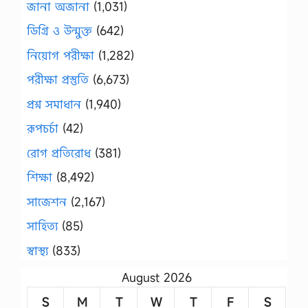
জানা অজানা
(1,031)
ডিগ্রি ও উন্মুক্ত
(642)
নিয়োগ পরীক্ষা
(1,282)
পরীক্ষা প্রস্তুতি
(6,673)
প্রশ্ন সমাধান
(1,940)
রূপচর্চা
(42)
রোগ প্রতিরোধ
(381)
শিক্ষা
(8,492)
সাজেশন
(2,167)
সাহিত্য
(85)
স্বাস্থ্য
(833)
August 2026
S
M
T
W
T
F
S