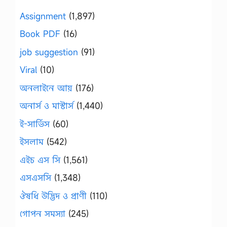
Assignment
(1,897)
Book PDF
(16)
job suggestion
(91)
Viral
(10)
অনলাইনে আয়
(176)
অনার্স ও মাস্টার্স
(1,440)
ই-সার্ভিস
(60)
ইসলাম
(542)
এইচ এস সি
(1,561)
এসএসসি
(1,348)
ঔষধি উদ্ভিদ ও প্রাণী
(110)
গোপন সমস্যা
(245)