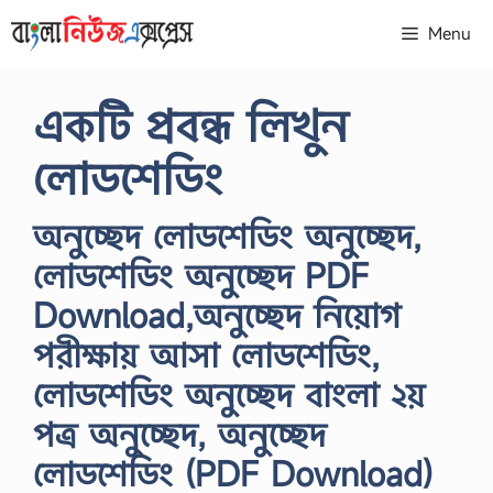
Skip
Menu
to
content
একটি প্রবন্ধ লিখুন
লোডশেডিং
অনুচ্ছেদ লোডশেডিং অনুচ্ছেদ,
লোডশেডিং অনুচ্ছেদ PDF
Download,অনুচ্ছেদ নিয়োগ
পরীক্ষায় আসা লোডশেডিং,
লোডশেডিং অনুচ্ছেদ বাংলা ২য়
পত্র অনুচ্ছেদ, অনুচ্ছেদ
লোডশেডিং (PDF Download)