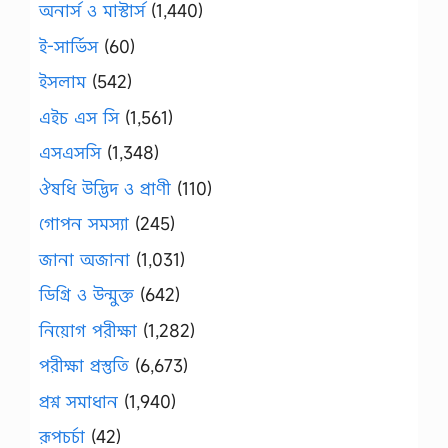
অনার্স ও মাস্টার্স
(1,440)
ই-সার্ভিস
(60)
ইসলাম
(542)
এইচ এস সি
(1,561)
এসএসসি
(1,348)
ঔষধি উদ্ভিদ ও প্রাণী
(110)
গোপন সমস্যা
(245)
জানা অজানা
(1,031)
ডিগ্রি ও উন্মুক্ত
(642)
নিয়োগ পরীক্ষা
(1,282)
পরীক্ষা প্রস্তুতি
(6,673)
প্রশ্ন সমাধান
(1,940)
রূপচর্চা
(42)