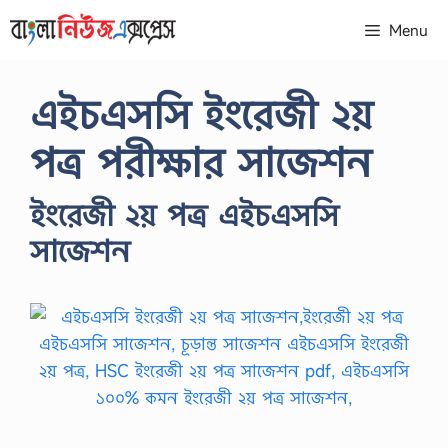
Skip
Menu
to
content
এইচএসসি ইংরেজী ২য়
পত্র পরীক্ষার সাজেশন
ইংরেজী ২য় পত্র এইচএসসি
সাজেশন