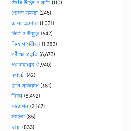
ঔষধি উদ্ভিদ ও প্রাণী
(110)
গোপন সমস্যা
(245)
জানা অজানা
(1,031)
ডিগ্রি ও উন্মুক্ত
(642)
নিয়োগ পরীক্ষা
(1,282)
পরীক্ষা প্রস্তুতি
(6,673)
প্রশ্ন সমাধান
(1,940)
রূপচর্চা
(42)
রোগ প্রতিরোধ
(381)
শিক্ষা
(8,492)
সাজেশন
(2,167)
সাহিত্য
(85)
স্বাস্থ্য
(833)