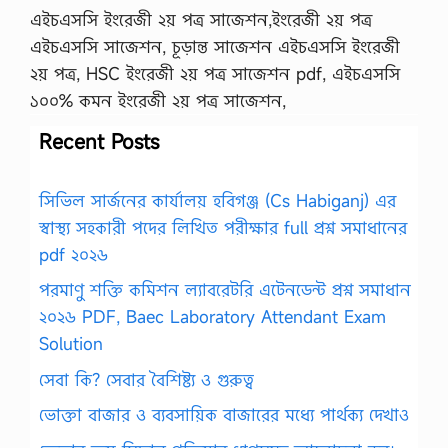
এইচএসসি ইংরেজী ২য় পত্র সাজেশন,ইংরেজী ২য় পত্র
এইচএসসি সাজেশন, চূড়ান্ত সাজেশন এইচএসসি ইংরেজী
২য় পত্র, HSC ইংরেজী ২য় পত্র সাজেশন pdf, এইচএসসি
১০০% কমন ইংরেজী ২য় পত্র সাজেশন,
Recent Posts
সিভিল সার্জনের কার্যালয় হবিগঞ্জ (Cs Habiganj) এর
স্বাস্থ্য সহকারী পদের লিখিত পরীক্ষার full প্রশ্ন সমাধানের
pdf ২০২৬
পরমাণু শক্তি কমিশন ল্যাবরেটরি এটেনডেন্ট প্রশ্ন সমাধান
২০২৬ PDF, Baec Laboratory Attendant Exam
Solution
সেবা কি? সেবার বৈশিষ্ট্য ও গুরুত্ব
ভোক্তা বাজার ও ব্যবসায়িক বাজারের মধ্যে পার্থক্য দেখাও