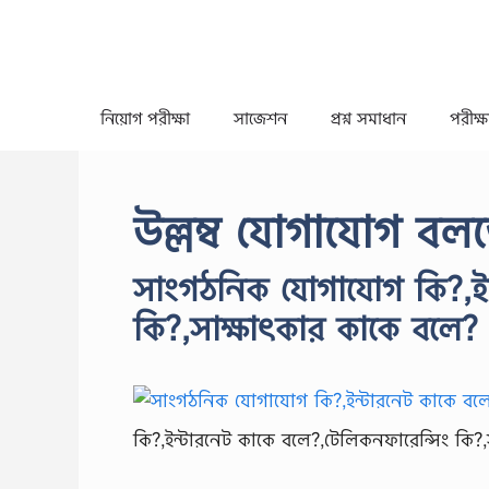
Skip
to
content
নিয়োগ পরীক্ষা
সাজেশন
প্রশ্ন সমাধান
পরীক্ষা
উল্লম্ব যোগাযোগ বলত
সাংগঠনিক যোগাযোগ কি?,ইন
কি?,সাক্ষাৎকার কাকে বলে?
কি?,ইন্টারনেট কাকে বলে?,টেলিকনফারেন্সিং কি?