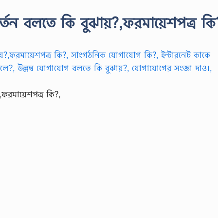
্তন বলতে কি বুঝায়?,ফরমায়েশপত্র কি
,ফরমায়েশপত্র কি?,