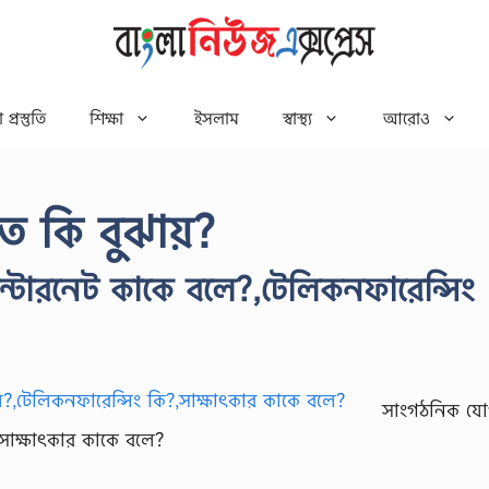
 প্রস্তুতি
শিক্ষা
ইসলাম
স্বাস্থ্য
আরোও
ে কি বুঝায়?
্টারনেট কাকে বলে?,টেলিকনফারেন্সিং
সাংগঠনিক য
,সাক্ষাৎকার কাকে বলে?