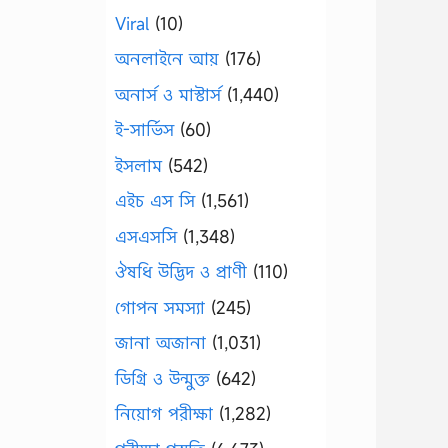
Viral
(10)
অনলাইনে আয়
(176)
অনার্স ও মাস্টার্স
(1,440)
ই-সার্ভিস
(60)
ইসলাম
(542)
এইচ এস সি
(1,561)
এসএসসি
(1,348)
ঔষধি উদ্ভিদ ও প্রাণী
(110)
গোপন সমস্যা
(245)
জানা অজানা
(1,031)
ডিগ্রি ও উন্মুক্ত
(642)
নিয়োগ পরীক্ষা
(1,282)