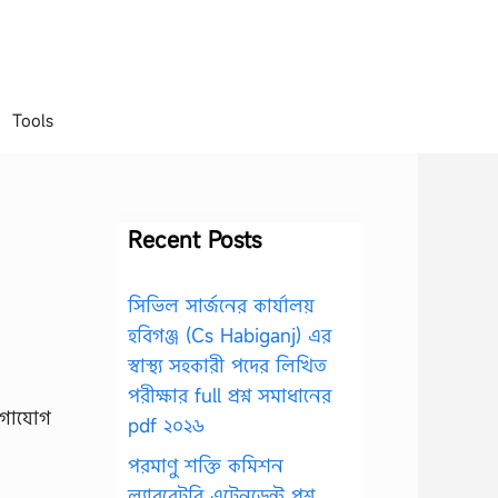
Tools
Recent Posts
সিভিল সার্জনের কার্যালয়
হবিগঞ্জ (Cs Habiganj) এর
স্বাস্থ্য সহকারী পদের লিখিত
পরীক্ষার full প্রশ্ন সমাধানের
োগাযোগ
pdf ২০২৬
পরমাণু শক্তি কমিশন
ল্যাবরেটরি এটেনডেন্ট প্রশ্ন