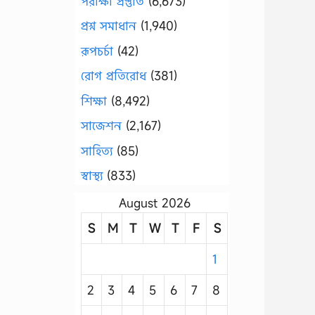
পরীক্ষা প্রস্তুতি
(6,673)
প্রশ্ন সমাধান
(1,940)
রূপচর্চা
(42)
রোগ প্রতিরোধ
(381)
শিক্ষা
(8,492)
সাজেশন
(2,167)
সাহিত্য
(85)
স্বাস্থ্য
(833)
August 2026
S
M
T
W
T
F
S
1
2
3
4
5
6
7
8