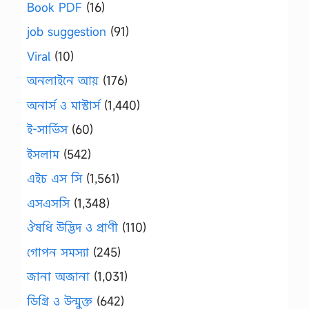
Book PDF
(16)
job suggestion
(91)
Viral
(10)
অনলাইনে আয়
(176)
অনার্স ও মাস্টার্স
(1,440)
ই-সার্ভিস
(60)
ইসলাম
(542)
এইচ এস সি
(1,561)
এসএসসি
(1,348)
ঔষধি উদ্ভিদ ও প্রাণী
(110)
গোপন সমস্যা
(245)
জানা অজানা
(1,031)
ডিগ্রি ও উন্মুক্ত
(642)