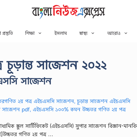
 প্রস্তুতি
শিক্ষা
ইসলাম
স্বাস্থ্য
আরোও
 চূড়ান্ত সাজেশন ২০২২
চএসসি সাজেশন
ধ্যমিক স্কুল সার্টিফিকেট (এইচএসসি) সুপার সাজেশন বিজ্ঞান-মানব
]উচ্চতর গণিত ২য় পত্র …