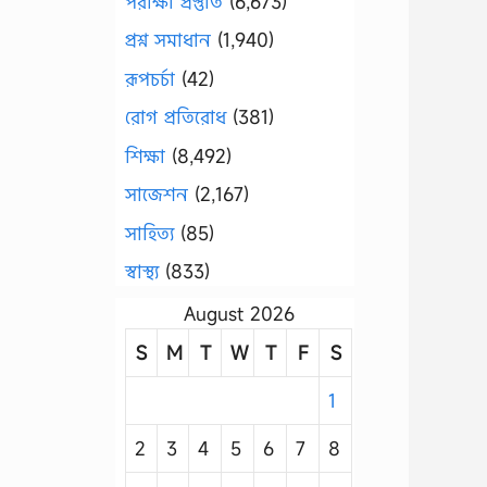
পরীক্ষা প্রস্তুতি
(6,673)
প্রশ্ন সমাধান
(1,940)
রূপচর্চা
(42)
রোগ প্রতিরোধ
(381)
শিক্ষা
(8,492)
সাজেশন
(2,167)
সাহিত্য
(85)
স্বাস্থ্য
(833)
August 2026
S
M
T
W
T
F
S
1
2
3
4
5
6
7
8