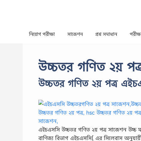
Skip
to
content
নিয়োগ পরীক্ষা
সাজেশন
প্রশ্ন সমাধান
পরীক্ষা
উচ্চতর গণিত ২য় পত্র
উচ্চতর গণিত ২য় পত্র এই
এইচএসসি উচ্চতর গণিত ২য় পত্র সাজেশন উচ্চ মা
বাণিজ্য বিভাগ এইচএসসি[ এর সিলেবাস অনুযায়ী