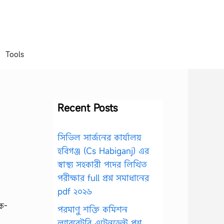
Tools
Recent Posts
সিভিল সার্জনের কার্যালয়
হবিগঞ্জ (Cs Habiganj) এর
স্বাস্থ্য সহকারী পদের লিখিত
পরীক্ষার full প্রশ্ন সমাধানের
pdf ২০২৬
িক-
পরমাণু শক্তি কমিশন
ল্যাবরেটরি এটেনডেন্ট প্রশ্ন