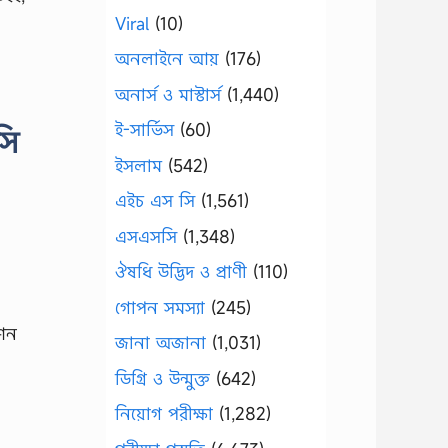
Viral
(10)
অনলাইনে আয়
(176)
অনার্স ও মাস্টার্স
(1,440)
ই-সার্ভিস
(60)
সি
ইসলাম
(542)
এইচ এস সি
(1,561)
এসএসসি
(1,348)
ঔষধি উদ্ভিদ ও প্রাণী
(110)
গোপন সমস্যা
(245)
েশন
জানা অজানা
(1,031)
ডিগ্রি ও উন্মুক্ত
(642)
নিয়োগ পরীক্ষা
(1,282)