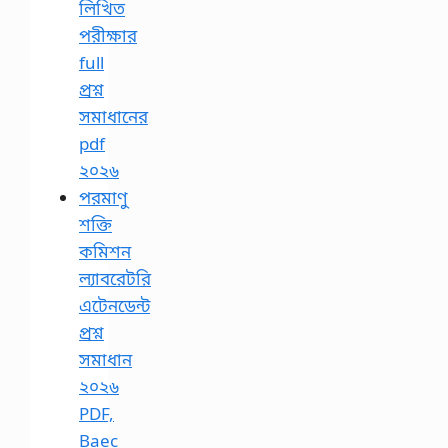
লিখিত
পরীক্ষার
full
প্রশ্ন
সমাধানের
pdf
২০২৬
পরমাণু
শক্তি
কমিশন
ল্যাবরেটরি
এটেনডেন্ট
প্রশ্ন
সমাধান
২০২৬
PDF,
Baec