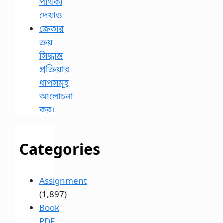
পার্থক্য
দেখাও
ক্রেতার
ক্রয়
সিদ্ধান্ত
প্রক্রিয়ার
ধাপসমূহ
আলোচনা
কর।
Categories
Assignment
(1,897)
Book
PDF