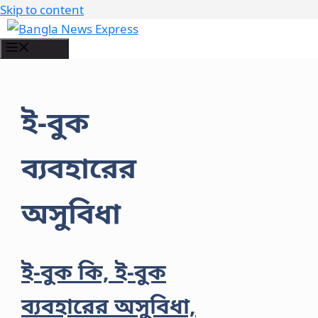
Skip to content
Menu
ই-বুক
ব্যবহারের
অসুবিধা
ই-বুক কি, ই-বুক
ব্যবহারের অসুবিধা,