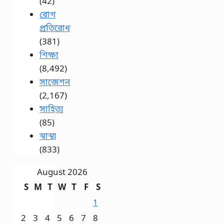
(42)
রোগ
প্রতিরোধ
(381)
শিক্ষা
(8,492)
সাজেশন
(2,167)
সাহিত্য
(85)
স্বাস্থ্য
(833)
August 2026
S
M
T
W
T
F
S
1
2
3
4
5
6
7
8