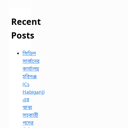
Recent
Posts
সিভিল
সার্জনের
কার্যালয়
হবিগঞ্জ
(Cs
Habiganj)
এর
স্বাস্থ্য
সহকারী
পদের