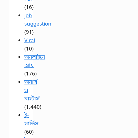
(16)
job
suggestion
(91)
Viral
(10)
অনলাইনে
আয়
(176)
অনার্স
ও
মাস্টার্স
(1,440)
ই-
সার্ভিস
(60)