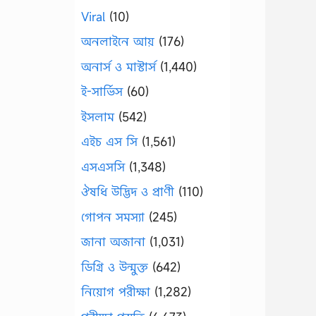
Viral
(10)
অনলাইনে আয়
(176)
অনার্স ও মাস্টার্স
(1,440)
ই-সার্ভিস
(60)
ইসলাম
(542)
এইচ এস সি
(1,561)
এসএসসি
(1,348)
ঔষধি উদ্ভিদ ও প্রাণী
(110)
গোপন সমস্যা
(245)
জানা অজানা
(1,031)
ডিগ্রি ও উন্মুক্ত
(642)
নিয়োগ পরীক্ষা
(1,282)