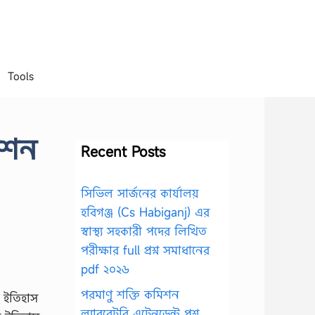
Tools
জেশন
Recent Posts
সিভিল সার্জনের কার্যালয়
হবিগঞ্জ (Cs Habiganj) এর
স্বাস্থ্য সহকারী পদের লিখিত
পরীক্ষার full প্রশ্ন সমাধানের
pdf ২০২৬
পরমাণু শক্তি কমিশন
 ইতিহাস
ল্যাবরেটরি এটেনডেন্ট প্রশ্ন