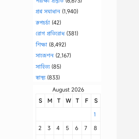
পরীক্ষা প্রস্তুতি
(6,673)
প্রশ্ন সমাধান
(1,940)
রূপচর্চা
(42)
রোগ প্রতিরোধ
(381)
শিক্ষা
(8,492)
সাজেশন
(2,167)
সাহিত্য
(85)
স্বাস্থ্য
(833)
August 2026
S
M
T
W
T
F
S
1
2
3
4
5
6
7
8