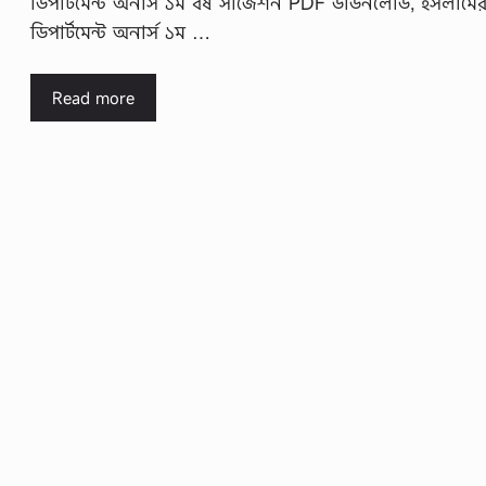
ডিপার্টমেন্ট অনার্স ১ম বর্ষ সাজেশন PDF ডাউনলোড, ইসলামে
ডিপার্টমেন্ট অনার্স ১ম …
Read more