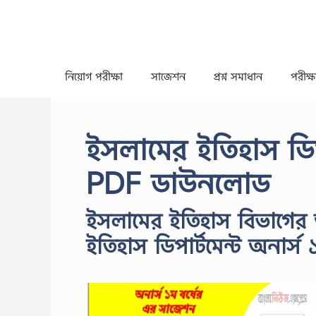
Skip
to
content
নিয়োগ পরীক্ষা
সাজেশন
প্রশ্ন সমাধান
পরীক্ষা
ইসলামের ইতিহাস ডিপা
PDF ডাউনলোড
ইসলামের ইতিহাস বিভাগের 
ইতিহাস ডিপার্টমেন্ট অনার