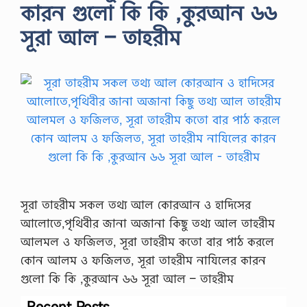
কারন গুলো কি কি ,কুরআন ৬৬
সূরা আল – তাহরীম
সূরা তাহরীম সকল তথ্য আল কোরআন ও হাদিসের
আলোতে,পৃথিবীর জানা অজানা কিছু তথ্য আল তাহরীম
আলমল ও ফজিলত, সূরা তাহরীম কতো বার পাঠ করলে
কোন আলম ও ফজিলত, সূরা তাহরীম নাযিলের কারন
গুলো কি কি ,কুরআন ৬৬ সূরা আল – তাহরীম
Recent Posts