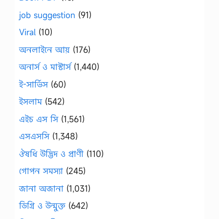
job suggestion
(91)
Viral
(10)
অনলাইনে আয়
(176)
অনার্স ও মাস্টার্স
(1,440)
ই-সার্ভিস
(60)
ইসলাম
(542)
এইচ এস সি
(1,561)
এসএসসি
(1,348)
ঔষধি উদ্ভিদ ও প্রাণী
(110)
গোপন সমস্যা
(245)
জানা অজানা
(1,031)
ডিগ্রি ও উন্মুক্ত
(642)