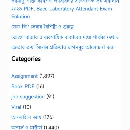
পরমাণু শক্তি কমিশন ল্যাবরেটরি এটেনডেন্ট প্রশ্ন সমাধান
২০২৬ PDF, Baec Laboratory Attendant Exam
Solution
সেবা কি? সেবার বৈশিষ্ট্য ও গুরুত্ব
ভোক্তা বাজার ও ব্যবসায়িক বাজারের মধ্যে পার্থক্য দেখাও
ক্রেতার ক্রয় সিদ্ধান্ত প্রক্রিয়ার ধাপসমূহ আলোচনা কর।
Categories
Assignment
(1,897)
Book PDF
(16)
job suggestion
(91)
Viral
(10)
অনলাইনে আয়
(176)
অনার্স ও মাস্টার্স
(1,440)