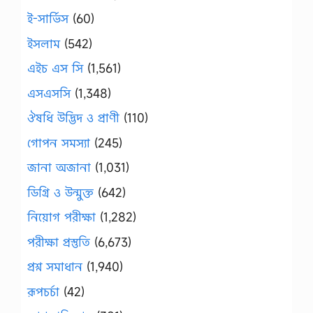
ই-সার্ভিস
(60)
ইসলাম
(542)
এইচ এস সি
(1,561)
এসএসসি
(1,348)
ঔষধি উদ্ভিদ ও প্রাণী
(110)
গোপন সমস্যা
(245)
জানা অজানা
(1,031)
ডিগ্রি ও উন্মুক্ত
(642)
নিয়োগ পরীক্ষা
(1,282)
পরীক্ষা প্রস্তুতি
(6,673)
প্রশ্ন সমাধান
(1,940)
রূপচর্চা
(42)