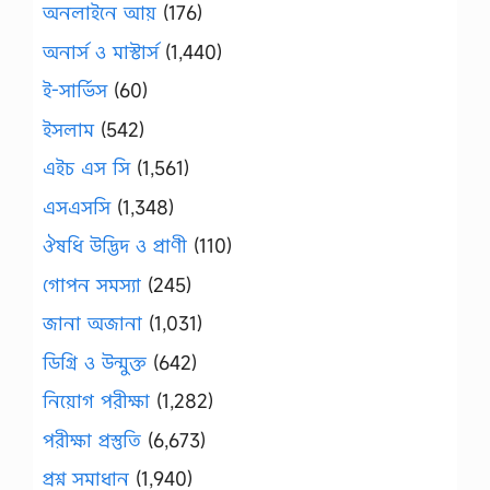
অনলাইনে আয়
(176)
অনার্স ও মাস্টার্স
(1,440)
ই-সার্ভিস
(60)
ইসলাম
(542)
এইচ এস সি
(1,561)
এসএসসি
(1,348)
ঔষধি উদ্ভিদ ও প্রাণী
(110)
গোপন সমস্যা
(245)
জানা অজানা
(1,031)
ডিগ্রি ও উন্মুক্ত
(642)
নিয়োগ পরীক্ষা
(1,282)
পরীক্ষা প্রস্তুতি
(6,673)
প্রশ্ন সমাধান
(1,940)