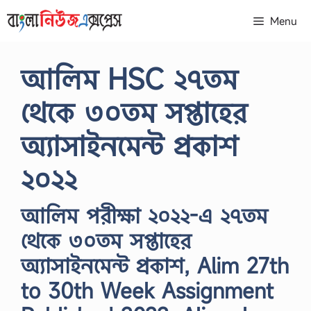
Skip
Menu
to
content
আলিম HSC ২৭তম
থেকে ৩০তম সপ্তাহের
অ্যাসাইনমেন্ট প্রকাশ
২০২২
আলিম পরীক্ষা ২০২২-এ ২৭তম
থেকে ৩০তম সপ্তাহের
অ্যাসাইনমেন্ট প্রকাশ, Alim 27th
to 30th Week Assignment