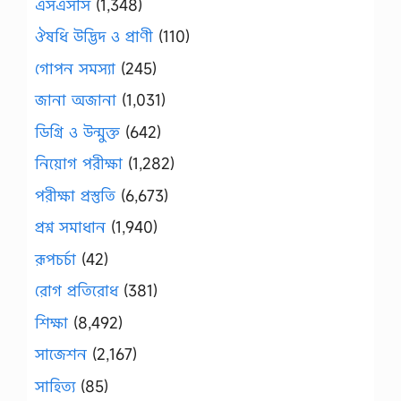
এসএসসি
(1,348)
ঔষধি উদ্ভিদ ও প্রাণী
(110)
গোপন সমস্যা
(245)
জানা অজানা
(1,031)
ডিগ্রি ও উন্মুক্ত
(642)
নিয়োগ পরীক্ষা
(1,282)
পরীক্ষা প্রস্তুতি
(6,673)
প্রশ্ন সমাধান
(1,940)
রূপচর্চা
(42)
রোগ প্রতিরোধ
(381)
শিক্ষা
(8,492)
সাজেশন
(2,167)
সাহিত্য
(85)