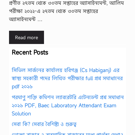
প্রণীত ২৭তম থেকে ৩০তম সপ্তাহের অ্যাসাইনমেন্ট, আলিম
পরীক্ষা ২০২২-এ ২৭তম থেকে ৩০তম সপ্তাহের
অ্যাসাইনমেন্ট …
Read more
Recent Posts
সিভিল সার্জনের কার্যালয় হবিগঞ্জ (Cs Habiganj) এর
স্বাস্থ্য সহকারী পদের লিখিত পরীক্ষার full প্রশ্ন সমাধানের
pdf ২০২৬
পরমাণু শক্তি কমিশন ল্যাবরেটরি এটেনডেন্ট প্রশ্ন সমাধান
২০২৬ PDF, Baec Laboratory Attendant Exam
Solution
সেবা কি? সেবার বৈশিষ্ট্য ও গুরুত্ব
ভোক্তা বাজার ও ব্যবসায়িক বাজারের মধ্যে পার্থক্য দেখাও