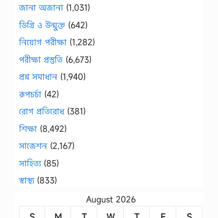
জানা অজানা
(1,031)
ডিগ্রি ও উন্মুক্ত
(642)
নিয়োগ পরীক্ষা
(1,282)
পরীক্ষা প্রস্তুতি
(6,673)
প্রশ্ন সমাধান
(1,940)
রূপচর্চা
(42)
রোগ প্রতিরোধ
(381)
শিক্ষা
(8,492)
সাজেশন
(2,167)
সাহিত্য
(85)
স্বাস্থ্য
(833)
August 2026
S
M
T
W
T
F
S