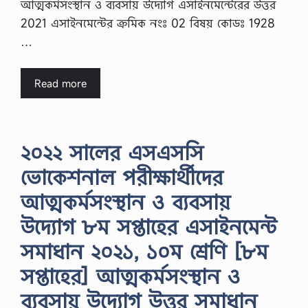
আত্মকর্মসংস্থান ও ব্যবসায় উদ্যোগ এসাইনমেন্টেরের উত্তর
2021 এসাইনমেন্টের ক্রমিক নংঃ 02 বিষয় কোডঃ 1928
…
Read more
২০২২ সালের এসএসসি
ভোকেশনাল পরীক্ষার্থীদের
আত্মকর্মসংস্থান ও ব্যবসায়
উদ্যোগ ৮ম সপ্তাহের এসাইনমেন্ট
সমাধান ২০২১, ১০ম শ্রেণি [৮ম
সপ্তাহের] আত্মকর্মসংস্থান ও
ব্যবসায় উদ্যোগ উত্তর সমাধান