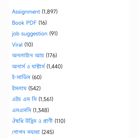
Assignment
(1,897)
Book PDF
(16)
job suggestion
(91)
Viral
(10)
অনলাইনে আয়
(176)
অনার্স ও মাস্টার্স
(1,440)
ই-সার্ভিস
(60)
ইসলাম
(542)
এইচ এস সি
(1,561)
এসএসসি
(1,348)
ঔষধি উদ্ভিদ ও প্রাণী
(110)
গোপন সমস্যা
(245)