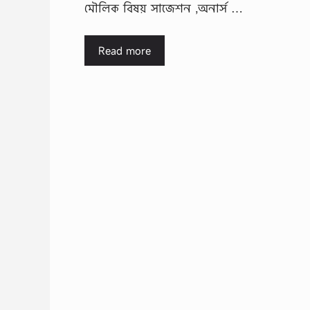
মৌলিক বিষয় সাজেশন ,অনার্স …
Read more