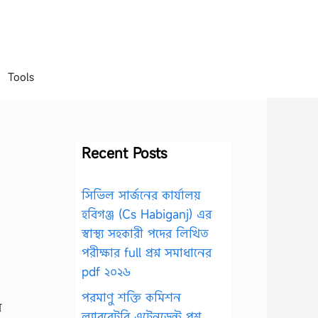
Tools
Recent Posts
সিভিল সার্জনের কার্যালয়
হবিগঞ্জ (Cs Habiganj) এর
স্বাস্থ্য সহকারী পদের লিখিত
পরীক্ষার full প্রশ্ন সমাধানের
pdf ২০২৬
পরমাণু শক্তি কমিশন
র
ল্যাবরেটরি এটেনডেন্ট প্রশ্ন