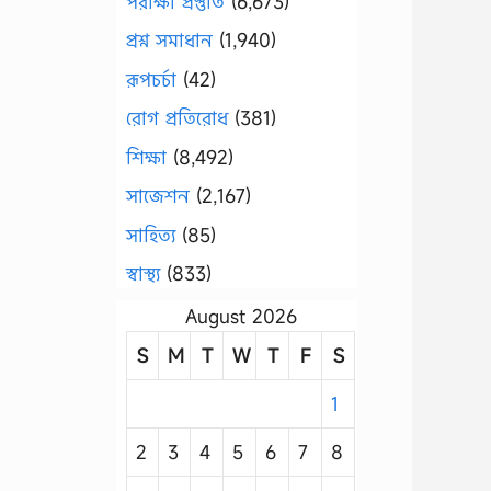
পরীক্ষা প্রস্তুতি
(6,673)
প্রশ্ন সমাধান
(1,940)
রূপচর্চা
(42)
রোগ প্রতিরোধ
(381)
শিক্ষা
(8,492)
সাজেশন
(2,167)
সাহিত্য
(85)
স্বাস্থ্য
(833)
August 2026
S
M
T
W
T
F
S
1
2
3
4
5
6
7
8