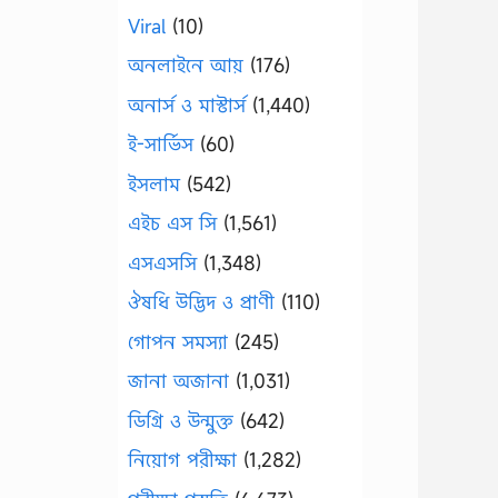
Viral
(10)
অনলাইনে আয়
(176)
অনার্স ও মাস্টার্স
(1,440)
ই-সার্ভিস
(60)
ইসলাম
(542)
এইচ এস সি
(1,561)
এসএসসি
(1,348)
ঔষধি উদ্ভিদ ও প্রাণী
(110)
গোপন সমস্যা
(245)
জানা অজানা
(1,031)
ডিগ্রি ও উন্মুক্ত
(642)
নিয়োগ পরীক্ষা
(1,282)