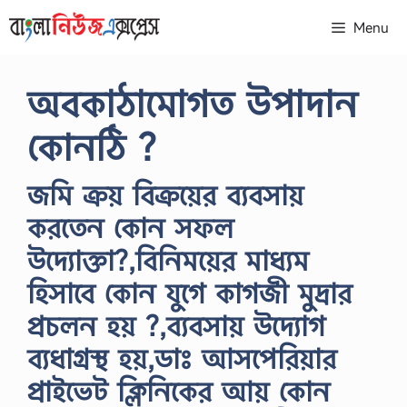
Skip
Menu
to
content
অবকাঠামোগত উপাদান
কোনঠি ?
জমি ক্রয় বিক্রয়ের ব্যবসায়
করতেন কোন সফল
উদ্যোক্তা?,বিনিময়ের মাধ্যম
হিসাবে কোন যুগে কাগজী মুদ্রার
প্রচলন হয় ?,ব্যবসায় উদ্যোগ
ব্যধাগ্রস্থ হয়,ডাঃ আসপেরিয়ার
প্রাইভেট ক্লিনিকের আয় কোন