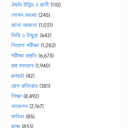
ঔষধি উদ্ভিদ ও প্রাণী
(110)
গোপন সমস্যা
(245)
জানা অজানা
(1,031)
ডিগ্রি ও উন্মুক্ত
(642)
নিয়োগ পরীক্ষা
(1,282)
পরীক্ষা প্রস্তুতি
(6,673)
প্রশ্ন সমাধান
(1,940)
রূপচর্চা
(42)
রোগ প্রতিরোধ
(381)
শিক্ষা
(8,492)
সাজেশন
(2,167)
সাহিত্য
(85)
স্বাস্থ্য
(833)