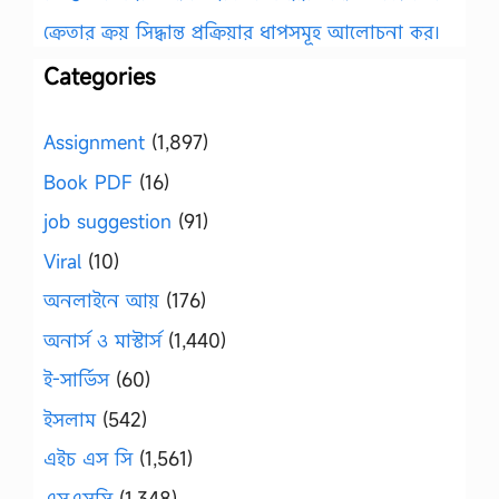
ক্রেতার ক্রয় সিদ্ধান্ত প্রক্রিয়ার ধাপসমূহ আলোচনা কর।
Categories
Assignment
(1,897)
Book PDF
(16)
job suggestion
(91)
Viral
(10)
অনলাইনে আয়
(176)
অনার্স ও মাস্টার্স
(1,440)
ই-সার্ভিস
(60)
ইসলাম
(542)
এইচ এস সি
(1,561)
এসএসসি
(1,348)