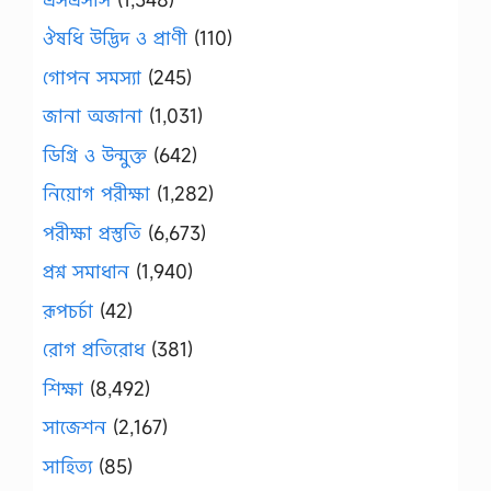
ঔষধি উদ্ভিদ ও প্রাণী
(110)
গোপন সমস্যা
(245)
জানা অজানা
(1,031)
ডিগ্রি ও উন্মুক্ত
(642)
নিয়োগ পরীক্ষা
(1,282)
পরীক্ষা প্রস্তুতি
(6,673)
প্রশ্ন সমাধান
(1,940)
রূপচর্চা
(42)
রোগ প্রতিরোধ
(381)
শিক্ষা
(8,492)
সাজেশন
(2,167)
সাহিত্য
(85)