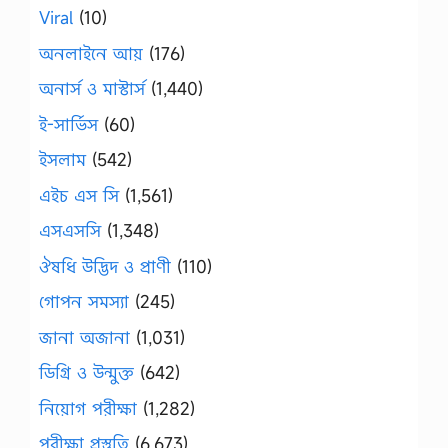
Viral
(10)
অনলাইনে আয়
(176)
অনার্স ও মাস্টার্স
(1,440)
ই-সার্ভিস
(60)
ইসলাম
(542)
এইচ এস সি
(1,561)
এসএসসি
(1,348)
ঔষধি উদ্ভিদ ও প্রাণী
(110)
গোপন সমস্যা
(245)
জানা অজানা
(1,031)
ডিগ্রি ও উন্মুক্ত
(642)
নিয়োগ পরীক্ষা
(1,282)
পরীক্ষা প্রস্তুতি
(6,673)