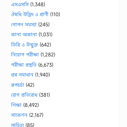
এসএসসি
(1,348)
ঔষধি উদ্ভিদ ও প্রাণী
(110)
গোপন সমস্যা
(245)
জানা অজানা
(1,031)
ডিগ্রি ও উন্মুক্ত
(642)
নিয়োগ পরীক্ষা
(1,282)
পরীক্ষা প্রস্তুতি
(6,673)
প্রশ্ন সমাধান
(1,940)
রূপচর্চা
(42)
রোগ প্রতিরোধ
(381)
শিক্ষা
(8,492)
সাজেশন
(2,167)
সাহিত্য
(85)