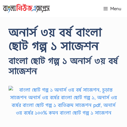
Skip
Menu
to
content
অনার্স ৩য় বর্ষ বাংলা
ছোট গল্প ১ সাজেশন
বাংলা ছোট গল্প ১ অনার্স ৩য় বর্ষ
সাজেশন