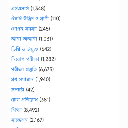
এসএসসি
(1,348)
ঔষধি উদ্ভিদ ও প্রাণী
(110)
গোপন সমস্যা
(245)
জানা অজানা
(1,031)
ডিগ্রি ও উন্মুক্ত
(642)
নিয়োগ পরীক্ষা
(1,282)
পরীক্ষা প্রস্তুতি
(6,673)
প্রশ্ন সমাধান
(1,940)
রূপচর্চা
(42)
রোগ প্রতিরোধ
(381)
শিক্ষা
(8,492)
সাজেশন
(2,167)