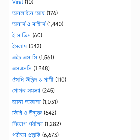
Viral
(10)
অনলাইনে আয়
(176)
অনার্স ও মাস্টার্স
(1,440)
ই-সার্ভিস
(60)
ইসলাম
(542)
এইচ এস সি
(1,561)
এসএসসি
(1,348)
ঔষধি উদ্ভিদ ও প্রাণী
(110)
গোপন সমস্যা
(245)
জানা অজানা
(1,031)
ডিগ্রি ও উন্মুক্ত
(642)
নিয়োগ পরীক্ষা
(1,282)
পরীক্ষা প্রস্তুতি
(6,673)