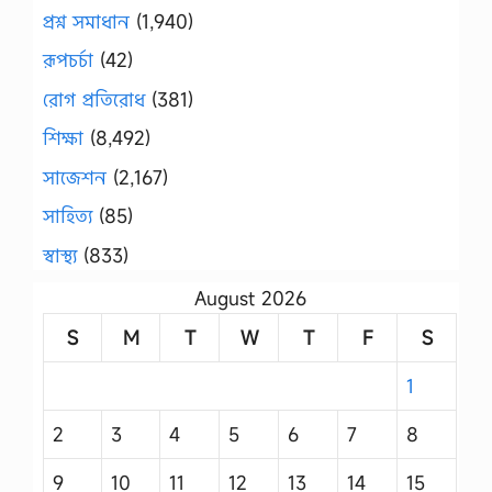
প্রশ্ন সমাধান
(1,940)
রূপচর্চা
(42)
রোগ প্রতিরোধ
(381)
শিক্ষা
(8,492)
সাজেশন
(2,167)
সাহিত্য
(85)
স্বাস্থ্য
(833)
August 2026
S
M
T
W
T
F
S
1
2
3
4
5
6
7
8
9
10
11
12
13
14
15