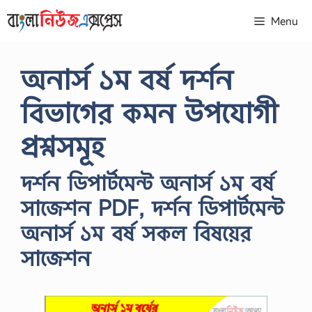
Skip
Menu
to
content
অনার্স ১ম বর্ষ দর্শন
বিভাগের কমন উপযোগী
প্রশ্নসমূহ
দর্শন ডিপার্টমেন্ট অনার্স ১ম বর্ষ
সাজেশন PDF, দর্শন ডিপার্টমেন্ট
অনার্স ১ম বর্ষ সকল বিষয়ের
সাজেশন