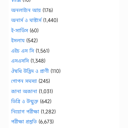
অনলাইনে আয়
(176)
অনার্স ও মাস্টার্স
(1,440)
ই-সার্ভিস
(60)
ইসলাম
(542)
এইচ এস সি
(1,561)
এসএসসি
(1,348)
ঔষধি উদ্ভিদ ও প্রাণী
(110)
গোপন সমস্যা
(245)
জানা অজানা
(1,031)
ডিগ্রি ও উন্মুক্ত
(642)
নিয়োগ পরীক্ষা
(1,282)
পরীক্ষা প্রস্তুতি
(6,673)