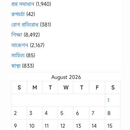
প্রশ্ন সমাধান
(1,940)
রূপচর্চা
(42)
রোগ প্রতিরোধ
(381)
শিক্ষা
(8,492)
সাজেশন
(2,167)
সাহিত্য
(85)
স্বাস্থ্য
(833)
August 2026
S
M
T
W
T
F
S
1
2
3
4
5
6
7
8
9
10
11
12
13
14
15