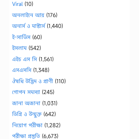
Viral
(10)
অনলাইনে আয়
(176)
অনার্স ও মাস্টার্স
(1,440)
ই-সার্ভিস
(60)
ইসলাম
(542)
এইচ এস সি
(1,561)
এসএসসি
(1,348)
ঔষধি উদ্ভিদ ও প্রাণী
(110)
গোপন সমস্যা
(245)
জানা অজানা
(1,031)
ডিগ্রি ও উন্মুক্ত
(642)
নিয়োগ পরীক্ষা
(1,282)
পরীক্ষা প্রস্তুতি
(6,673)