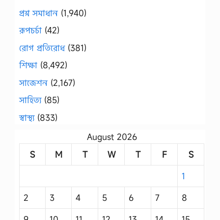
প্রশ্ন সমাধান
(1,940)
রূপচর্চা
(42)
রোগ প্রতিরোধ
(381)
শিক্ষা
(8,492)
সাজেশন
(2,167)
সাহিত্য
(85)
স্বাস্থ্য
(833)
August 2026
S
M
T
W
T
F
S
1
2
3
4
5
6
7
8
9
10
11
12
13
14
15