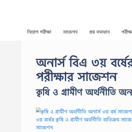
Skip
to
content
নিয়োগ পরীক্ষা
সাজেশন
প্রশ্ন সমাধান
পরীক্ষা
অনার্স বিএ ৩য় বর্ষের
পরীক্ষার সাজেশন
কৃষি ও গ্রামীণ অর্থনীতি অন