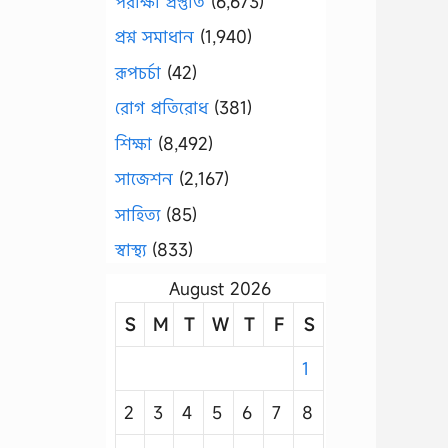
পরীক্ষা প্রস্তুতি
(6,673)
প্রশ্ন সমাধান
(1,940)
রূপচর্চা
(42)
রোগ প্রতিরোধ
(381)
শিক্ষা
(8,492)
সাজেশন
(2,167)
সাহিত্য
(85)
স্বাস্থ্য
(833)
August 2026
S
M
T
W
T
F
S
1
2
3
4
5
6
7
8