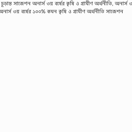
চূড়ান্ত সাজেশন অনার্স ৩য় বর্ষের কৃষি ও গ্রামীণ অর্থনীতি, অনার্স ৩য
 অনার্স ৩য় বর্ষের ১০০% কমন কৃষি ও গ্রামীণ অর্থনীতি সাজেশন