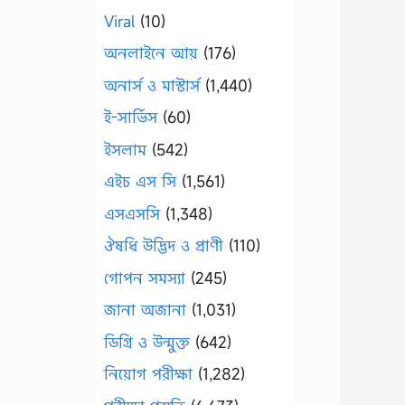
Viral
(10)
অনলাইনে আয়
(176)
অনার্স ও মাস্টার্স
(1,440)
ই-সার্ভিস
(60)
ইসলাম
(542)
এইচ এস সি
(1,561)
এসএসসি
(1,348)
ঔষধি উদ্ভিদ ও প্রাণী
(110)
গোপন সমস্যা
(245)
জানা অজানা
(1,031)
ডিগ্রি ও উন্মুক্ত
(642)
নিয়োগ পরীক্ষা
(1,282)