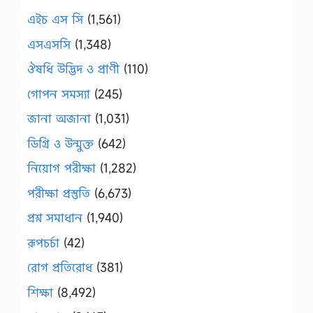
এইচ এস সি
(1,561)
এসএসসি
(1,348)
ঔষধি উদ্ভিদ ও প্রাণী
(110)
গোপন সমস্যা
(245)
জানা অজানা
(1,031)
ডিগ্রি ও উন্মুক্ত
(642)
নিয়োগ পরীক্ষা
(1,282)
পরীক্ষা প্রস্তুতি
(6,673)
প্রশ্ন সমাধান
(1,940)
রূপচর্চা
(42)
রোগ প্রতিরোধ
(381)
শিক্ষা
(8,492)