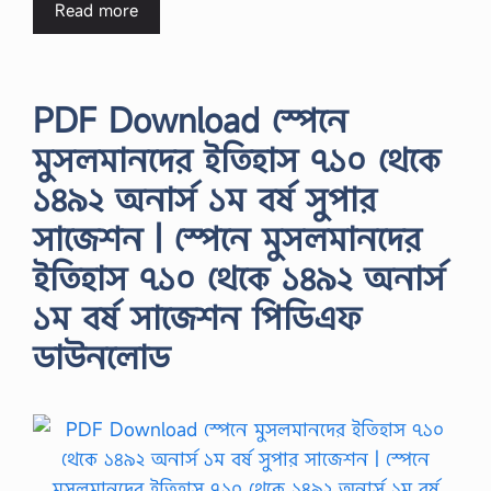
Read more
PDF Download স্পেনে
মুসলমানদের ইতিহাস ৭১০ থেকে
১৪৯২ অনার্স ১ম বর্ষ সুপার
সাজেশন | স্পেনে মুসলমানদের
ইতিহাস ৭১০ থেকে ১৪৯২ অনার্স
১ম বর্ষ সাজেশন পিডিএফ
ডাউনলোড