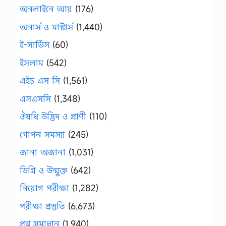
অনলাইনে আয়
(176)
অনার্স ও মাস্টার্স
(1,440)
ই-সার্ভিস
(60)
ইসলাম
(542)
এইচ এস সি
(1,561)
এসএসসি
(1,348)
ঔষধি উদ্ভিদ ও প্রাণী
(110)
গোপন সমস্যা
(245)
জানা অজানা
(1,031)
ডিগ্রি ও উন্মুক্ত
(642)
নিয়োগ পরীক্ষা
(1,282)
পরীক্ষা প্রস্তুতি
(6,673)
প্রশ্ন সমাধান
(1,940)