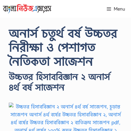
Skip
Menu
to
content
অনার্স চতুর্থ বর্ষ উচ্চতর
নিরীক্ষা ও পেশাগত
নৈতিকতা সাজেশন
উচ্চতর হিসাববিজ্ঞান ২ অনার্স
৪র্থ বর্ষ সাজেশন