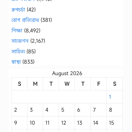
রূপচর্চা
(42)
রোগ প্রতিরোধ
(381)
শিক্ষা
(8,492)
সাজেশন
(2,167)
সাহিত্য
(85)
স্বাস্থ্য
(833)
August 2026
S
M
T
W
T
F
S
1
2
3
4
5
6
7
8
9
10
11
12
13
14
15