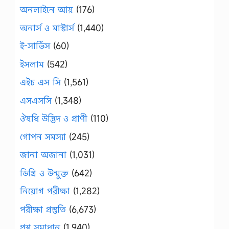
অনলাইনে আয়
(176)
অনার্স ও মাস্টার্স
(1,440)
ই-সার্ভিস
(60)
ইসলাম
(542)
এইচ এস সি
(1,561)
এসএসসি
(1,348)
ঔষধি উদ্ভিদ ও প্রাণী
(110)
গোপন সমস্যা
(245)
জানা অজানা
(1,031)
ডিগ্রি ও উন্মুক্ত
(642)
নিয়োগ পরীক্ষা
(1,282)
পরীক্ষা প্রস্তুতি
(6,673)
প্রশ্ন সমাধান
(1,940)