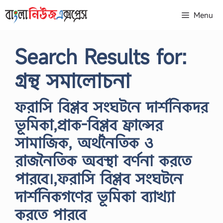
Skip
Menu
to
content
Search Results for:
গ্রন্থ সমালোচনা
ফরাসি বিপ্লব সংঘটনে দার্শনিকদর
ভূমিকা,প্রাক-বিপ্লব ফ্রান্সের
সামাজিক, অর্থনৈতিক ও
রাজনৈতিক অবস্থা বর্ণনা করতে
পারবে।,ফরাসি বিপ্লব সংঘটনে
দার্শনিকগণের ভূমিকা ব্যাখ্যা
করতে পারবে