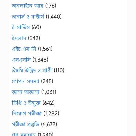
অনলাইনে আয়
(176)
অনার্স ও মাস্টার্স
(1,440)
ই-সার্ভিস
(60)
ইসলাম
(542)
এইচ এস সি
(1,561)
এসএসসি
(1,348)
ঔষধি উদ্ভিদ ও প্রাণী
(110)
গোপন সমস্যা
(245)
জানা অজানা
(1,031)
ডিগ্রি ও উন্মুক্ত
(642)
নিয়োগ পরীক্ষা
(1,282)
পরীক্ষা প্রস্তুতি
(6,673)
প্রশ্ন সমাধান
(1,940)