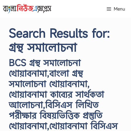
Skip
Menu
to
content
Search Results for:
গ্রন্থ সমালোচনা
BCS গ্রন্থ সমালোচনা
খোয়াবনামা,বাংলা গ্রন্থ
সমালোচনা খোয়াবনামা,
খোয়াবনামা কাব্যের সার্থকতা
আলোচনা,বিসিএস লিখিত
পরীক্ষার বিষয়ভিত্তিক প্রস্তুতি
খোয়াবনামা,খোয়াবনামা বিসিএস