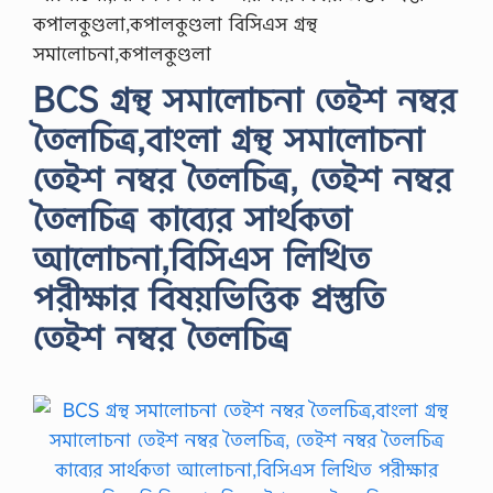
কপালকুণ্ডলা,কপালকুণ্ডলা বিসিএস গ্রন্থ
সমালোচনা,কপালকুণ্ডলা
BCS গ্রন্থ সমালোচনা তেইশ নম্বর
তৈলচিত্র,বাংলা গ্রন্থ সমালোচনা
তেইশ নম্বর তৈলচিত্র, তেইশ নম্বর
তৈলচিত্র কাব্যের সার্থকতা
আলোচনা,বিসিএস লিখিত
পরীক্ষার বিষয়ভিত্তিক প্রস্তুতি
তেইশ নম্বর তৈলচিত্র