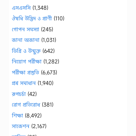
এসএসসি
(1,348)
ঔষধি উদ্ভিদ ও প্রাণী
(110)
গোপন সমস্যা
(245)
জানা অজানা
(1,031)
ডিগ্রি ও উন্মুক্ত
(642)
নিয়োগ পরীক্ষা
(1,282)
পরীক্ষা প্রস্তুতি
(6,673)
প্রশ্ন সমাধান
(1,940)
রূপচর্চা
(42)
রোগ প্রতিরোধ
(381)
শিক্ষা
(8,492)
সাজেশন
(2,167)