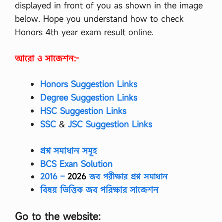
displayed in front of you as shown in the image
n
g
below. Hope you understand how to check
a
Honors 4th year exam result online.
l
i
D
আরো ও সাজেশন:-
r
a
m
Honors Suggestion Links
a
-
Degree Suggestion Links
1
HSC Suggestion Links
…
SSC
‍&
JSC Suggestion Links
প্রশ্ন সমাধান সমূহ
BCS Exan Solution
2016 –
2026
জব পরীক্ষার প্রশ্ন সমাধান
বিষয় ভিত্তিক জব পরিক্ষার সাজেশন
Go to the website: