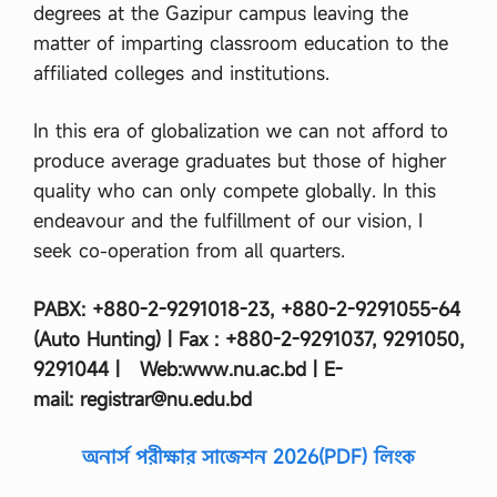
degrees at the Gazipur campus leaving the
matter of imparting classroom education to the
affiliated colleges and institutions.
In this era of globalization we can not afford to
produce average graduates but those of higher
quality who can only compete globally. In this
endeavour and the fulfillment of our vision, I
seek co-operation from all quarters.
PABX: +880-2-9291018-23, +880-2-9291055-64
(Auto Hunting) | Fax : +880-2-9291037, 9291050,
9291044 | Web:www.nu.ac.bd | E-
mail: registrar@nu.edu.bd
অনার্স পরীক্ষার সাজেশন 2026(PDF) লিংক