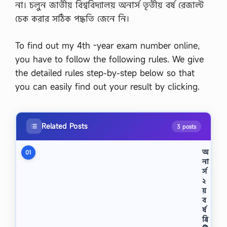
না। চলুন জাতীয় বিশ্ববিদ্যালয় অনার্স তৃতীয় বর্ষ রেজাল্ট
চেক করার সঠিক পদ্ধতি জেনে নি।
To find out my 4th -year exam number online,
you have to follow the following rules. We give
the detailed rules step-by-step below so that
you can easily find out your result by clicking.
Related Posts
3 posts
অ
01
না
র্স
২
য়
ব
র্ষ
ব্রি