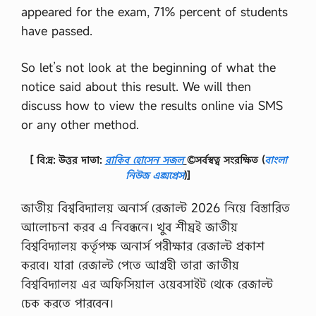
appeared for the exam, 71% percent of students
have passed.
So let’s not look at the beginning of what the
notice said about this result. We will then
discuss how to view the results online via SMS
or any other method.
[ বি:দ্র: উত্তর দাতা:
রাকিব হোসেন সজল
©সর্বস্বত্ব সংরক্ষিত
(
বাংলা
নিউজ এক্সপ্রেস
)]
জাতীয় বিশ্ববিদ্যালয় অনার্স রেজাল্ট 2026 নিয়ে বিস্তারিত
আলোচনা করব এ নিবন্ধনে। খুব শীঘ্রই জাতীয়
বিশ্ববিদ্যালয় কর্তৃপক্ষ অনার্স পরীক্ষার রেজাল্ট প্রকাশ
করবে। যারা রেজাল্ট পেতে আগ্রহী তারা জাতীয়
বিশ্ববিদ্যালয় এর অফিসিয়াল ওয়েবসাইট থেকে রেজাল্ট
চেক করতে পারবেন।