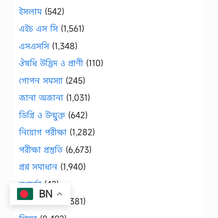
ইসলাম
(542)
এইচ এস সি
(1,561)
এসএসসি
(1,348)
ঔষধি উদ্ভিদ ও প্রাণী
(110)
গোপন সমস্যা
(245)
জানা অজানা
(1,031)
ডিগ্রি ও উন্মুক্ত
(642)
নিয়োগ পরীক্ষা
(1,282)
পরীক্ষা প্রস্তুতি
(6,673)
প্রশ্ন সমাধান
(1,940)
রূপচর্চা
(42)
BN
রোগ প্রতিরোধ
(381)