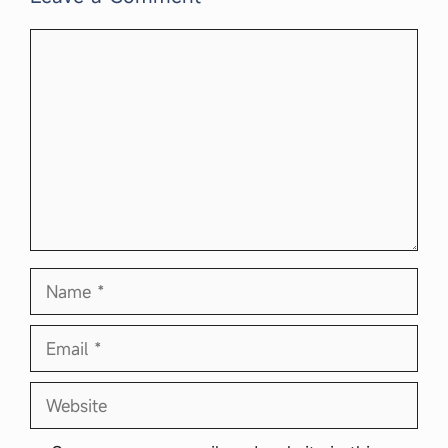
Comment
Name
Email
Website