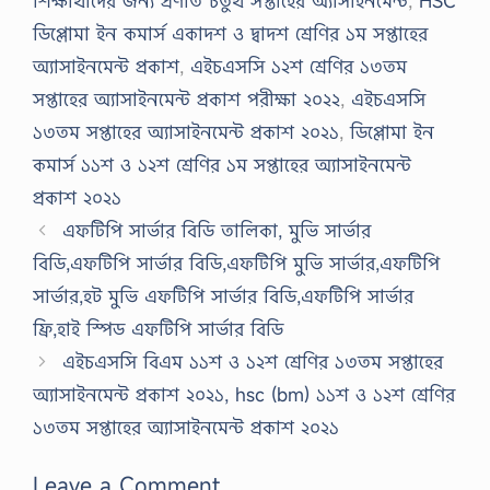
শিক্ষার্থীদের জন্য প্রণীত চতুর্থ সপ্তাহের অ্যাসাইনমেন্ট
,
HSC
ডিপ্লোমা ইন কমার্স একাদশ ও দ্বাদশ শ্রেণির ১ম সপ্তাহের
অ্যাসাইনমেন্ট প্রকাশ
,
এইচএসসি ১২শ শ্রেণির ১৩তম
সপ্তাহের অ্যাসাইনমেন্ট প্রকাশ পরীক্ষা ২০২২
,
এইচএসসি
১৩তম সপ্তাহের অ্যাসাইনমেন্ট প্রকাশ ২০২১
,
ডিপ্লোমা ইন
কমার্স ১১শ ও ১২শ শ্রেণির ১ম সপ্তাহের অ্যাসাইনমেন্ট
প্রকাশ ২০২১
এফটিপি সার্ভার বিডি তালিকা, মুভি সার্ভার
বিডি,এফটিপি সার্ভার বিডি,এফটিপি মুভি সার্ভার,এফটিপি
সার্ভার,হট মুভি এফটিপি সার্ভার বিডি,এফটিপি সার্ভার
ফ্রি,হাই স্পিড এফটিপি সার্ভার বিডি
এইচএসসি বিএম ১১শ ও ১২শ শ্রেণির ১৩তম সপ্তাহের
অ্যাসাইনমেন্ট প্রকাশ ২০২১, hsc (bm) ১১শ ও ১২শ শ্রেণির
১৩তম সপ্তাহের অ্যাসাইনমেন্ট প্রকাশ ২০২১
Leave a Comment