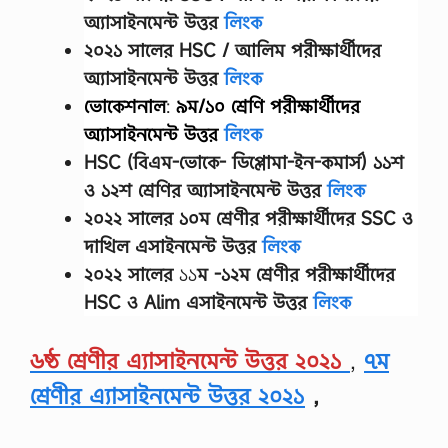
লা
অ্যাসাইনমেন্ট উত্তর
লিংক
এ
সা
২০২১ সালের HSC / আলিম পরীক্ষার্থীদের
ই
অ্যাসাইনমেন্ট উত্তর
লিংক
ন
মে
ভোকেশনাল
:
৯ম/১০ শ্রেণি
পরীক্ষার্থীদের
ন্টে
অ্যাসাইনমেন্ট উত্তর
লিংক
রে
র
HSC (বিএম-ভোকে- ডিপ্লোমা-ইন-কমার্স) ১১শ
উ
ও ১২শ শ্রেণির অ্যাসাইনমেন্ট উত্তর
লিংক
ত্ত
র
২০২২ সালের
১০ম শ্রেণীর
পরীক্ষার্থীদের
SSC ও
2
0
দাখিল এসাইনমেন্ট উত্তর
লিংক
2
২০২২ সালের
১১
ম -১২ম শ্রেণীর
পরীক্ষার্থীদের
2
এ
HSC ও Alim এসাইনমেন্ট উত্তর
লিংক
সা
ই
ন
৬ষ্ঠ শ্রেণীর এ্যাসাইনমেন্ট উত্তর ২০২১
,
৭ম
মে
ন্টে
শ্রেণীর এ্যাসাইনমেন্ট উত্তর ২০২১
,
র
ক্র
মি