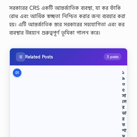
সরকারের CRS একটি আন্তর্জাতিক ব্যবস্থা, যা কর ফাঁকি
রোধ এবং আর্থিক স্বচ্ছতা নিশ্চিত করার জন্য ব্যবহার করা
হয়। এটি আন্তর্জাতিক স্তরে সরকারের সহযোগিতা এবং কর
ব্যবস্থার উন্নয়নে গুরুত্বপূর্ণ ভূমিকা পালন করে।
Related Posts
3 posts
১
01
৯
৩
৫
সা
লে
র
ভা
র
ত
শা
স