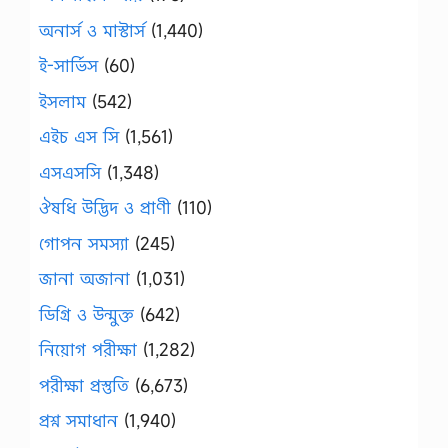
অনার্স ও মাস্টার্স
(1,440)
ই-সার্ভিস
(60)
ইসলাম
(542)
এইচ এস সি
(1,561)
এসএসসি
(1,348)
ঔষধি উদ্ভিদ ও প্রাণী
(110)
গোপন সমস্যা
(245)
জানা অজানা
(1,031)
ডিগ্রি ও উন্মুক্ত
(642)
নিয়োগ পরীক্ষা
(1,282)
পরীক্ষা প্রস্তুতি
(6,673)
প্রশ্ন সমাধান
(1,940)