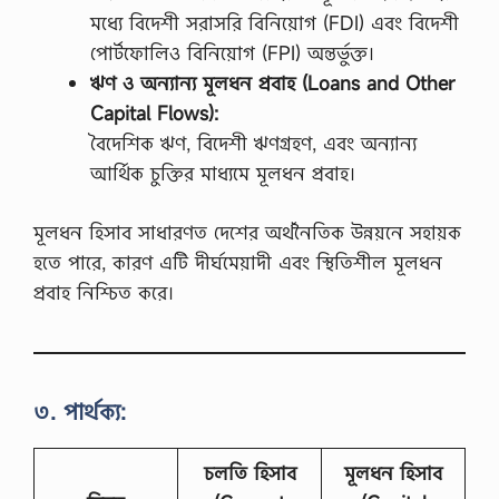
ম
মধ্যে বিদেশী সরাসরি বিনিয়োগ (FDI) এবং বিদেশী
হা
পোর্টফোলিও বিনিয়োগ (FPI) অন্তর্ভুক্ত।
ন
মু
ঋণ ও অন্যান্য মূলধন প্রবাহ (Loans and Other
ক্তি
Capital Flows):
যু
দ্ধে
বৈদেশিক ঋণ, বিদেশী ঋণগ্রহণ, এবং অন্যান্য
র
আর্থিক চুক্তির মাধ্যমে মূলধন প্রবাহ।
যে
কো
ন
মূলধন হিসাব সাধারণত দেশের অর্থনৈতিক উন্নয়নে সহায়ক
দু
টি
হতে পারে, কারণ এটি দীর্ঘমেয়াদী এবং স্থিতিশীল মূলধন
সে
প্রবাহ নিশ্চিত করে।
ক্ট
র
স
ম্প
র্কে
আ
৩. পার্থক্য:
লো
চ
না
চলতি হিসাব
মূলধন হিসাব
ক
র