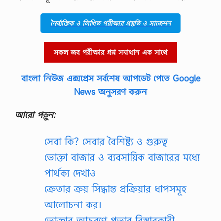
নৈর্ব্যক্তিক ও লিখিত পরীক্ষার প্রস্তুতি ও সাজেশন
সকল জব পরীক্ষার প্রশ্ন সমাধান এক সাথে
বাংলা নিউজ এক্সপ্রেস সর্বশেষ আপডেট পেতে Google
News অনুসরণ করুন
আরো পড়ুন:
সেবা কি? সেবার বৈশিষ্ট্য ও গুরুত্ব
ভোক্তা বাজার ও ব্যবসায়িক বাজারের মধ্যে
পার্থক্য দেখাও
ক্রেতার ক্রয় সিদ্ধান্ত প্রক্রিয়ার ধাপসমূহ
আলোচনা কর।
ভোক্তার আচরণে প্রভাব বিস্তারকারী