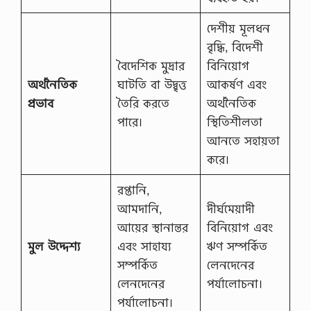
দেশীয় মূলধন
বৃদ্ধি, বিদেশী
বৈদেশিক মুদ্রার
বিনিয়োগ
অর্থনৈতিক
ঘাটতি বা উদ্বৃত্ত
আকর্ষণ এবং
প্রভাব
তৈরি করতে
অর্থনৈতিক
পারে।
স্থিতিশীলতা
আনতে সহায়তা
করে।
রপ্তানি,
আমদানি,
দীর্ঘমেয়াদী
আয়ের স্থানান্তর
বিনিয়োগ এবং
মুল উদ্দেশ্য
এবং সাহায্য
ঋণ সম্পর্কিত
সম্পর্কিত
লেনদেনের
লেনদেনের
পর্যালোচনা।
পর্যালোচনা।