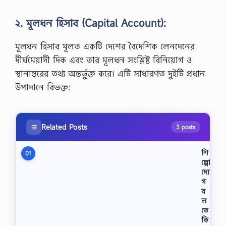
২. মূলধন হিসাব (Capital Account):
মূলধন হিসাব মূলত একটি দেশের বৈদেশিক লেনদেনের
দীর্ঘমেয়াদী দিক এবং তার মূলধন সংশ্লিষ্ট বিনিয়োগ ও
স্থানান্তরের তথ্য অন্তর্ভুক্ত করে। এটি সাধারণত দুইটি প্রধান
উপাদানে বিভক্ত:
Related Posts
3 posts
শি
01
ল্পো
দ্যো
গ
ব
ল
তে
কি