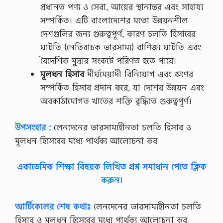
প্রধানত পণ্য ও সেবা, আয়ের স্থানান্তর এবং সাহায্য
সম্পর্কিত। এটি বাংলাদেশের মতো উন্নয়নশীল
দেশগুলির জন্য গুরুত্বপূর্ণ, কারণ চলতি হিসাবের
ঘাটতি (নেতিবাচক ভারসাম্য) বাণিজ্য ঘাটতি এবং
বৈদেশিক মুদ্রার সংকটে পরিণত হতে পারে।
মূলধন হিসাব
দীর্ঘমেয়াদী বিনিয়োগ এবং ঋণের
সম্পর্কিত হিসাব প্রদান করে, যা দেশের উন্নয়ন এবং
অবকাঠামোগত খাতের শক্তি বৃদ্ধিতে গুরুত্বপূর্ণ।
উপসংহার :
লেনদেনের ভারসাম্যহীনতা চলতি হিসাব ও
মূলধন হিসেবের মধ্যে পার্থক্য আলোচনা কর
একাডেমিক শিক্ষা বিষয়ক লিখিত প্রশ্ন সমাধান পেতে ক্লিক
করুন।
আর্টিকেলের শেষ কথাঃ
লেনদেনের ভারসাম্যহীনতা চলতি
হিসাব ও মূলধন হিসেবের মধ্যে পার্থক্য আলোচনা কর