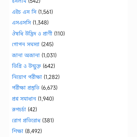
ইসলাম
(542)
এইচ এস সি
(1,561)
এসএসসি
(1,348)
ঔষধি উদ্ভিদ ও প্রাণী
(110)
গোপন সমস্যা
(245)
জানা অজানা
(1,031)
ডিগ্রি ও উন্মুক্ত
(642)
নিয়োগ পরীক্ষা
(1,282)
পরীক্ষা প্রস্তুতি
(6,673)
প্রশ্ন সমাধান
(1,940)
রূপচর্চা
(42)
রোগ প্রতিরোধ
(381)
শিক্ষা
(8,492)