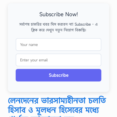
Subscribe Now!
সর্বশেষ চাকরির খবর মিস করবেন না! Subscribe - এ
ক্লিক করে দেখুন নতুন নিয়োগ বিজ্ঞপ্তি।
Subscribe
লেনদেনের ভারসাম্যহীনতা চলতি
হিসাব ও মূলধন হিসেবের মধ্যে