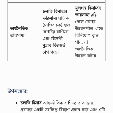
মূলধন হিসাবের
চলতি হিসাবের
ভারসাম্য
বৃদ্ধি
ভারসাম্য
ঘাটতি
পেলে দেশের
(নেতিবাচক) হলে
অর্থনৈতিক
উন্নয়নশীল খাতে
দেশটির বাণিজ্য
ভারসাম্য
বিনিয়োগ বৃদ্ধি
এবং বিদেশী
পায়, যা
মুদ্রার রিজার্ভে
অর্থনৈতিক
চাপ পড়ে।
উন্নয়ন ঘটায়।
উপসংহার:
চলতি হিসাব
আন্তর্জাতিক বাণিজ্য ও আয়ের
প্রবাহের একটি সংক্ষিপ্ত বিবরণ প্রদান করে এবং এটি