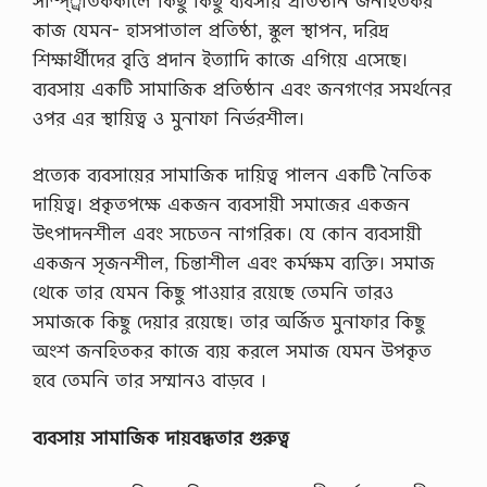
সাম্প্্রতিককালে কিছু কিছু ব্যবসায় প্রতিষ্ঠান জনহিতকর
ট
কাজ যেমন- হাসপাতাল প্রতিষ্ঠা, স্কুল স্থাপন, দরিদ্র
কো
শিক্ষার্থীদের বৃত্তি প্রদান ইত্যাদি কাজে এগিয়ে এসেছে।
র্স
…
ব্যবসায় একটি সামাজিক প্রতিষ্ঠান এবং জনগণের সমর্থনের
ওপর এর স্থায়িত্ব ও মুনাফা নির্ভরশীল।
প্রত্যেক ব্যবসায়ের সামাজিক দায়িত্ব পালন একটি নৈতিক
দায়িত্ব। প্রকৃতপক্ষে একজন ব্যবসায়ী সমাজের একজন
উৎপাদনশীল এবং সচেতন নাগরিক। যে কোন ব্যবসায়ী
একজন সৃজনশীল, চিন্তাশীল এবং কর্মক্ষম ব্যক্তি। সমাজ
থেকে তার যেমন কিছু পাওয়ার রয়েছে তেমনি তারও
সমাজকে কিছু দেয়ার রয়েছে। তার অর্জিত মুনাফার কিছু
অংশ জনহিতকর কাজে ব্যয় করলে সমাজ যেমন উপকৃত
হবে তেমনি তার সম্মানও বাড়বে ।
ব্যবসায় সামাজিক দায়বদ্ধতার গুরুত্ব