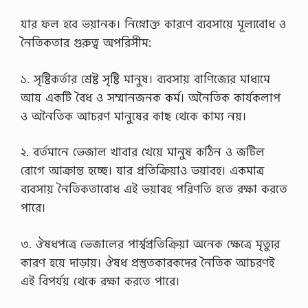
যার ফল হবে ভয়ানক। নিম্নোক্ত কারণে ব্যবসায়ে মূল্যবোধ ও
নৈতিকতার গুরুত্ব অপরিসীম:
১. সৃষ্টিকর্তার শ্রেষ্ট সৃষ্টি মানুষ। ব্যবসায় বাণিজ্যের মাধ্যমে
আয় একটি বৈধ ও সম্মানজনক কর্ম। অনৈতিক কার্যকলাপ
ও অনৈতিক আচরণ মানুষের কাছ থেকে কাম্য নয়।
২. বর্তমানে ভেজাল খাবার খেয়ে মানুষ কঠিন ও জটিল
রোগে আক্রান্ত হচ্ছে। যার প্রতিক্রিয়াও ভয়াবহ। একমাত্র
ব্যবসায় নৈতিকতাবোধ এই ভয়াবহ পরিণতি হতে রক্ষা করতে
পারে।
৩. ঔষধপত্রে ভেজালের পার্শ্বপ্রতিক্রিয়া অনেক ক্ষেত্রে মৃত্যুর
কারণ হয়ে দাড়ায়। ঔষধ প্রস্তুতকারকদের নৈতিক আচরণই
এই বিপর্যয় থেকে রক্ষা করতে পারে।