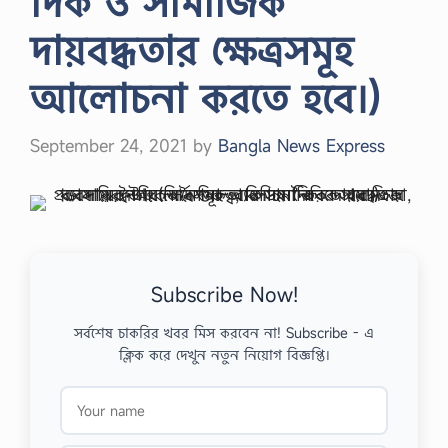
দিক ও সামাজিক
দায়বদ্ধতার ক্ষেত্রসমূহ
আলোচনা করতে হবে।)
September 24, 2021
by
Bangla News Express
Subscribe Now!
সর্বশেষ চাকরির খবর মিস করবেন না! Subscribe - এ
ক্লিক করে দেখুন নতুন নিয়োগ বিজ্ঞপ্তি।