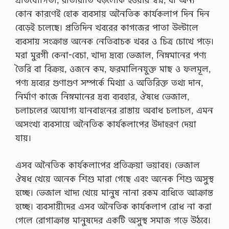
কোন কারণেই হোক ব্যবসায় অনৈতিক কার্যকলাপ দিন দিন
বেড়েই চলেছে। প্রতিদিন খবরের কাগজের পাতা উল্টালে
ব্যবসায় সংক্রান্ত অনেক নেতিবাচক খবর ও চিত্র চোখে পড়ে।
মরা মুরগী কেনা-বেচা, খাদ্য দ্রব্যে ভেজাল, নিম্নমানের পণ্য
তৈরি বা বিক্রয়, ওজনে কম, ফরমালিনযুক্ত মাছ ও ফলমূল,
পণ্য দ্রব্যের গুণাগুণ সম্পর্কে মিথ্যা ও অতিরিক্ত তথ্য দান,
নির্মাণ কাজে নিম্নমানের দ্রব্য ব্যবহার, ঔষধে ভেজাল,
চলাচলের অযোগ্য যানবাহনের রাস্তায় অবাধ চলাচল, এমন
অসংখ্য ব্যবসায়ে অনৈতিক কার্যকলাপের উদাহরণ দেয়া
যায়।
এসব অনৈতিক কার্যকলাপের প্রতিক্রয়া ভয়াবহ। ভেজাল
ঔষধ খেয়ে অনেক শিশু মারা গেছে এবং অনেক শিশু অসুস্থ
হচ্ছে। ভেজাল খাদ্য খেয়ে মানুষ নানা রকম ব্যধিতে আক্রান্ত
হচ্ছে। ব্যবসায়ীদের এসব অনৈতিক কার্যকলাপ রোধ না করা
গেলে রোগাক্রান্ত মানুষদের একটি অসুস্থ সমাজ গড়ে উঠবে।