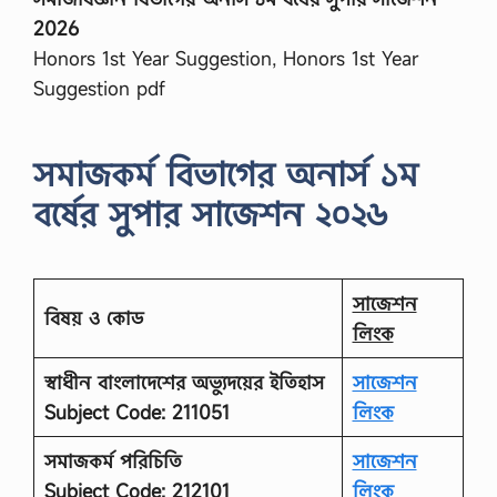
2026
Honors 1st Year Suggestion, Honors 1st Year
Suggestion pdf
সমাজকর্ম
বিভাগের অনার্স ১ম
বর্ষের সুপার সাজেশন ২০২৬
সাজেশন
বিষয় ও কোড
লিংক
স্বাধীন বাংলাদেশের অভ্যুদয়ের ইতিহাস
সাজেশন
Subject Code: 211051
লিংক
সমাজকর্ম পরিচিতি
সাজেশন
Subject Code: 212101
লিংক