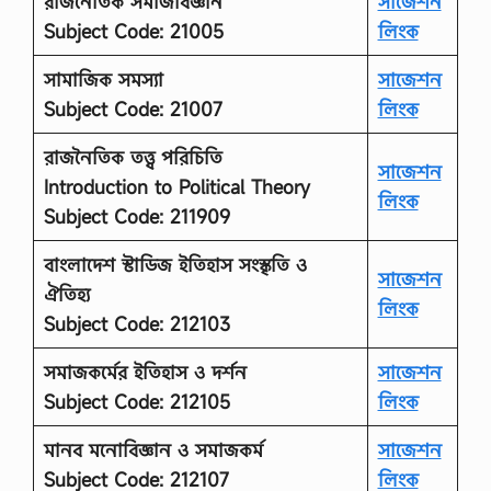
রাজনৈতিক সমাজবিজ্ঞান
সাজেশন
Subject Code: 21005
লিংক
সামাজিক সমস্যা
সাজেশন
Subject Code: 21007
লিংক
রাজনৈতিক তত্ত্ব পরিচিতি
সাজেশন
Introduction to Political Theory
লিংক
Subject Code: 211909
বাংলাদেশ স্টাডিজ ইতিহাস সংস্কৃতি ও
সাজেশন
ঐতিহ্য
লিংক
Subject Code: 212103
সমাজকর্মের ইতিহাস ও দর্শন
সাজেশন
Subject Code: 212105
লিংক
মানব মনোবিজ্ঞান ও সমাজকর্ম
সাজেশন
Subject Code: 212107
লিংক