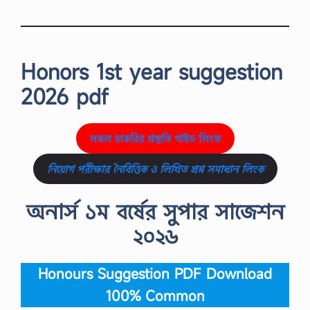
Honors 1st year suggestion
2026 pdf
সকল চাকরির প্রস্তুতি গাইড লিংক
নিয়োগ পরীক্ষার নৈবিত্তিক ও লিখিত প্রশ্ন সমাধান লিংক
অনার্স ১ম বর্ষের সুপার সাজেশন
২০২৬
Honours Suggestion PDF Download
100% Common