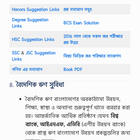
Honors Suggestion Links
প্রশ্ন সমাধান সমূহ
Degree Suggestion
BCS Exan Solution
Links
2016 সাল থেকে সকল জব পরীক্ষার
HSC Suggestion Links
প্রশ্ন উত্তর
SSC
‍&
JSC Suggestion
বিষয় ভিত্তিক জব পরিক্ষার সাজেশন
Links
গণিত এর সমাথান
Book PDF
৪.
বৈদেশিক ঋণ সুবিধা
বৈদেশিক ঋণ বাংলাদেশের অবকাঠামো উন্নয়ন,
শিক্ষা, স্বাস্থ্য ও অন্যান্য গুরুত্বপূর্ণ খাতে ব্যবহার করা
হয়। আন্তর্জাতিক আর্থিক প্রতিষ্ঠান যেমন
বিশ্ব
ব্যাংক, আইএমএফ, এডিবি
(এশীয় উন্নয়ন ব্যাংক)
থেকে প্রাপ্ত ঋণ বাংলাদেশে উন্নয়ন প্রকল্পগুলির জন্য