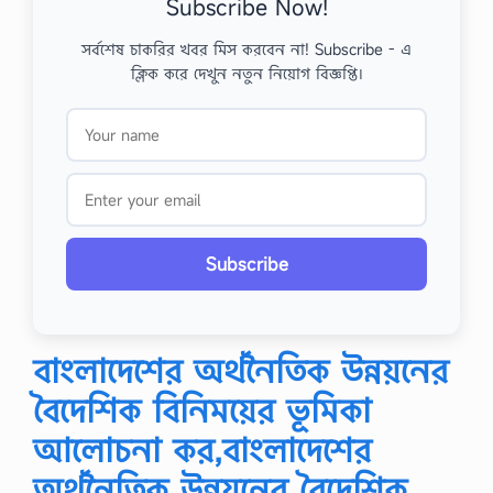
Subscribe Now!
সর্বশেষ চাকরির খবর মিস করবেন না! Subscribe - এ
ক্লিক করে দেখুন নতুন নিয়োগ বিজ্ঞপ্তি।
Subscribe
বাংলাদেশের অর্থনৈতিক উন্নয়নের
বৈদেশিক বিনিময়ের ভূমিকা
আলোচনা কর,বাংলাদেশের
অর্থনৈতিক উন্নয়নের বৈদেশিক