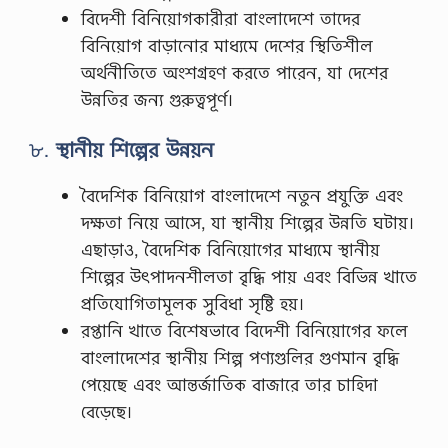
বিদেশী বিনিয়োগকারীরা বাংলাদেশে তাদের
বিনিয়োগ বাড়ানোর মাধ্যমে দেশের স্থিতিশীল
অর্থনীতিতে অংশগ্রহণ করতে পারেন, যা দেশের
উন্নতির জন্য গুরুত্বপূর্ণ।
৮.
স্থানীয় শিল্পের উন্নয়ন
বৈদেশিক বিনিয়োগ বাংলাদেশে নতুন প্রযুক্তি এবং
দক্ষতা নিয়ে আসে, যা স্থানীয় শিল্পের উন্নতি ঘটায়।
এছাড়াও, বৈদেশিক বিনিয়োগের মাধ্যমে স্থানীয়
শিল্পের উৎপাদনশীলতা বৃদ্ধি পায় এবং বিভিন্ন খাতে
প্রতিযোগিতামূলক সুবিধা সৃষ্টি হয়।
রপ্তানি খাতে বিশেষভাবে বিদেশী বিনিয়োগের ফলে
বাংলাদেশের স্থানীয় শিল্প পণ্যগুলির গুণমান বৃদ্ধি
পেয়েছে এবং আন্তর্জাতিক বাজারে তার চাহিদা
বেড়েছে।