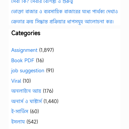
সেবা কি? সেবার বৈশিষ্ট্য ও গুরুত্ব
ভোক্তা বাজার ও ব্যবসায়িক বাজারের মধ্যে পার্থক্য দেখাও
ক্রেতার ক্রয় সিদ্ধান্ত প্রক্রিয়ার ধাপসমূহ আলোচনা কর।
Categories
Assignment
(1,897)
Book PDF
(16)
job suggestion
(91)
Viral
(10)
অনলাইনে আয়
(176)
অনার্স ও মাস্টার্স
(1,440)
ই-সার্ভিস
(60)
ইসলাম
(542)