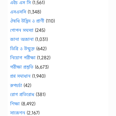
এইচ এস সি
(1,561)
এসএসসি
(1,348)
ঔষধি উদ্ভিদ ও প্রাণী
(110)
গোপন সমস্যা
(245)
জানা অজানা
(1,031)
ডিগ্রি ও উন্মুক্ত
(642)
নিয়োগ পরীক্ষা
(1,282)
পরীক্ষা প্রস্তুতি
(6,673)
প্রশ্ন সমাধান
(1,940)
রূপচর্চা
(42)
রোগ প্রতিরোধ
(381)
শিক্ষা
(8,492)
সাজেশন
(2,167)