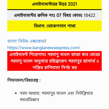
এসাইনমেন্টেরের উত্তর
2021
এসাইনমেন্টের ক্রমিক নংঃ 07
বিষয় কোডঃ
18422
বিভাগ: ভোকেশনাল
শাখা
বাংলা নিউজ এক্সপ্রেস
//
https://www.banglanewsexpress.com/
এসাইনমেন্ট শিরোনামঃ পরমানু মডেল ব্যাখ্যা করে বোরের
পরমানু মডেল অনুসারে হাইড্রোজেন পরমানুর ব্যাসাার্ধ ও
শক্তির রাশিমালা নির্ণয় কর
শিখনফল/বিষয়বস্তু :
নবম অধ্যায়; পরমানুর মডেল এবং নিউক্লিয়ার
পদার্থবিজ্ঞান