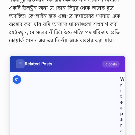
একটি ইলেক্ট্রন অন্য যে কোন কিছুর থেকে অনেক দূরে
অবস্থিত। কে-লাইন হতে এক্স-রে রুপান্তরের গণনায় একে
ব্যবহার করা যায় যদি অন্যান্য ধারনাগুলো সংযোগ করা
হয়(দেখুন, মোসলের নীতি)। উচ্চ শক্তি পদার্থবিদ্যায় হেভি
কোয়ার্ক মেসন এর ভর নির্নয়ে একে ব্যবহার করা যায়।
Related Posts
3 posts
W
01
r
i
t
e
a
p
a
r
a