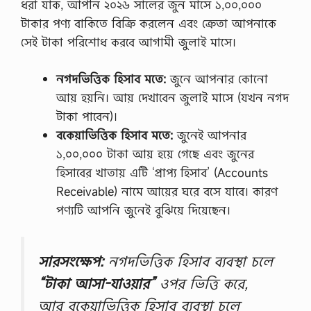
ধরা যাক, আপনি ২০২৬ সালের জুন মাসে ১,০০,০০০
টাকার পণ্য বাকিতে বিক্রি করলেন এবং ক্রেতা আপনাকে
সেই টাকা পরিশোধ করবে আগামী জুলাই মাসে।
নগদভিত্তিক হিসাব মতে:
জুনে আপনার কোনো
আয় হয়নি। আয় দেখাবেন জুলাই মাসে (যখন নগদ
টাকা পাবেন)।
বকেয়াভিত্তিক হিসাব মতে:
জুনেই আপনার
১,০০,০০০ টাকা আয় হয়ে গেছে এবং জুনের
হিসাবের খাতায় এটি ‘প্রাপ্য হিসাব’ (Accounts
Receivable) নামে আয়ের ঘরে বসে যাবে। কারণ
পণ্যটি আপনি জুনেই বুঝিয়ে দিয়েছেন।
সারসংক্ষেপ:
নগদভিত্তিক হিসাব ব্যবস্থা চলে
“টাকা আসা-যাওয়ার”
ওপর ভিত্তি করে,
আর বকেয়াভিত্তিক হিসাব ব্যবস্থা চলে