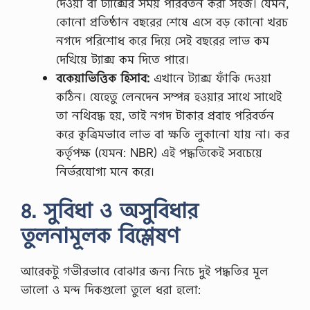
দেওয়া বা ট্যাক্সের সময় পরিবর্তন করা সহজ। যেমন,
কোনো প্রতিষ্ঠান বছরের শেষে এসে বড় কোনো খরচ
নগদে পরিশোধ করে দিয়ে সেই বছরের লাভ কম
দেখিয়ে ট্যাক্স কম দিতে পারে।
বকেয়াভিত্তিক হিসাব:
এখানে ট্যাক্স ফাঁকি দেওয়া
কঠিন। যেহেতু লেনদেন সম্পন্ন হওয়ার সাথে সাথেই
তা নথিবদ্ধ হয়, তাই নগদ টাকার প্রবাহ পরিবর্তন
করে কৃত্রিমভাবে লাভ বা ক্ষতি লুকানো যায় না। কর
কর্তৃপক্ষ (যেমন: NBR) এই পদ্ধতিকেই সবচেয়ে
নির্ভরযোগ্য মনে করে।
৪. সুবিধা ও অসুবিধার
তুলনামূলক বিশ্লেষণ
আরেকটু গভীরভাবে বোঝার জন্য নিচে দুই পদ্ধতির মূল
ভালো ও মন্দ দিকগুলো তুলে ধরা হলো: