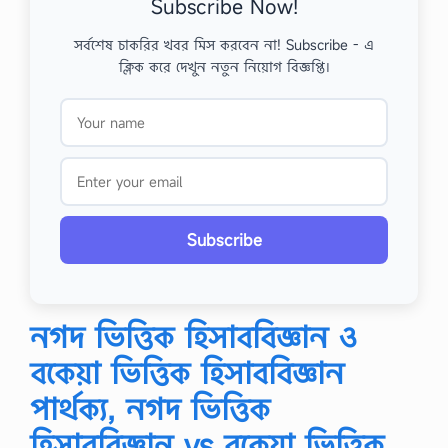
Subscribe Now!
সর্বশেষ চাকরির খবর মিস করবেন না! Subscribe - এ
ক্লিক করে দেখুন নতুন নিয়োগ বিজ্ঞপ্তি।
Subscribe
নগদ ভিত্তিক হিসাববিজ্ঞান ও
বকেয়া ভিত্তিক হিসাববিজ্ঞান
পার্থক্য, নগদ ভিত্তিক
হিসাববিজ্ঞান vs বকেয়া ভিত্তিক