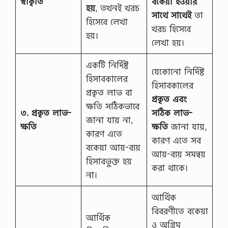
স্বীকৃতি
বকেয়া হওয়ার
হয়
, তখনই খরচ
সাথে সাথেই
তা
হিসেবে লেখা
খরচ হিসেবে
হয়।
লেখা হয়।
একটি নির্দিষ্ট
যেকোনো নির্দিষ্ট
হিসাবকালের
হিসাবকালের
প্রকৃত লাভ বা
প্রকৃত এবং
ক্ষতি সঠিকভাবে
৩. প্রকৃত লাভ-
সঠিক লাভ-
জানা যায় না,
ক্ষতি
ক্ষতি
জানা যায়,
কারণ এতে
কারণ এতে সব
বকেয়া আয়-ব্যয়
আয়-ব্যয় সমন্বয়
হিসাবভুক্ত হয়
করা থাকে।
না।
আর্থিক
বিবরণীতে বকেয়া
আর্থিক
ও অগ্রিম