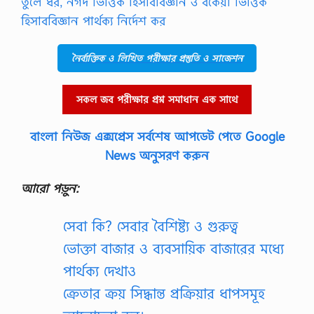
তুলে ধর, নগদ ভিত্তিক হিসাববিজ্ঞান ও বকেয়া ভিত্তিক
হিসাববিজ্ঞান পার্থক্য নির্দেশ কর
নৈর্ব্যক্তিক ও লিখিত পরীক্ষার প্রস্তুতি ও সাজেশন
সকল জব পরীক্ষার প্রশ্ন সমাধান এক সাথে
বাংলা নিউজ এক্সপ্রেস সর্বশেষ আপডেট পেতে Google
News অনুসরণ করুন
আরো পড়ুন:
সেবা কি? সেবার বৈশিষ্ট্য ও গুরুত্ব
ভোক্তা বাজার ও ব্যবসায়িক বাজারের মধ্যে
পার্থক্য দেখাও
ক্রেতার ক্রয় সিদ্ধান্ত প্রক্রিয়ার ধাপসমূহ