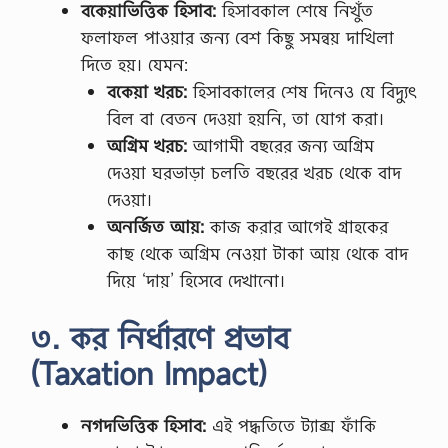
বকেয়াভিত্তিক হিসাব:
হিসাবকাল শেষে নিখুঁত
ফলাফল পাওয়ার জন্য বেশ কিছু সমন্বয় দাখিলা
দিতে হয়। যেমন:
বকেয়া খরচ:
হিসাবকালের শেষ দিনেও যে বিদ্যুৎ
বিল বা বেতন দেওয়া হয়নি, তা যোগ করা।
অগ্রিম খরচ:
আগামী বছরের জন্য অগ্রিম
দেওয়া ঘরভাড়া চলতি বছরের খরচ থেকে বাদ
দেওয়া।
অনর্জিত আয়:
কাজ করার আগেই গ্রাহকের
কাছ থেকে অগ্রিম নেওয়া টাকা আয় থেকে বাদ
দিয়ে ‘দায়’ হিসেবে দেখানো।
৩. কর নির্ধারণে প্রভাব
(Taxation Impact)
নগদভিত্তিক হিসাব:
এই পদ্ধতিতে ট্যাক্স ফাঁকি