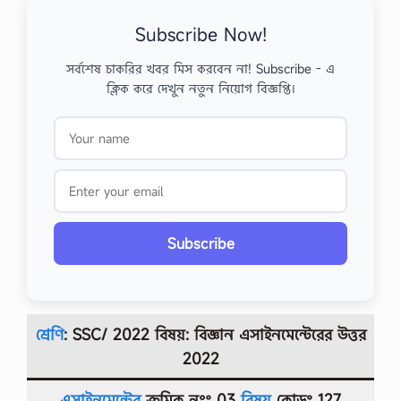
Subscribe Now!
সর্বশেষ চাকরির খবর মিস করবেন না! Subscribe - এ
ক্লিক করে দেখুন নতুন নিয়োগ বিজ্ঞপ্তি।
Subscribe
শ্রেণি
: SSC/ 2022 বিষয়: বিজ্ঞান
এসাইনমেন্টেরের উত্তর
2022
এসাইনমেন্টের
ক্রমিক নংঃ 03
বিষয়
কোডঃ 127