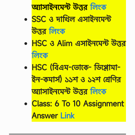
অ্যাসাইনমেন্ট উত্তর
লিংক
SSC ও দাখিল এসাইনমেন্ট
উত্তর
লিংক
HSC ও Alim এসাইনমেন্ট উত্তর
লিংক
HSC (বিএম-ভোকে- ডিপ্লোমা-
ইন-কমার্স) ১১শ ও ১২শ শ্রেণির
অ্যাসাইনমেন্ট উত্তর
লিংক
Class: 6 To 10 Assignment
Answer
Link