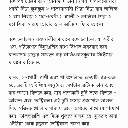
রক্ত পর্যায়ক্রমে ডান অনিন্দ > ডান নিলয় > পালমোনারী
ধমনী দিয়ে ফুসফুস > পালমোনারী শিরা দিয়ে বাম অলিন্দ
> বাম নিলয় > মহা-ধমনী > ধমনী > জালিকা শিরা >
মহা শিরা > হয়ে আবার ডান অলিন্দে ফিরে আসে।
রক্ত চলাচলন রক্তনালীর মাধ্যমে রক্ত ​​চলাচল, যা শরীর
এবং পরিবেশের টিস্যুগুলির মধ্যে বিপাক সরবরাহ করে।
মানবদেহে রক্তের সংবহন বন্ধ কার্ডিওভাসকুলার সিস্টেমের
মাধ্যমে বাহিত হয়।
মানব, স্তন্যপায়ী প্রাণী এবং পাখিগুলিতে, হৃদয়টি চার-কক্ষ
হয়, একটি অবিচ্ছিন্ন অনুদৈর্ঘ্য সেপটাম এটিকে ডান এবং
বাম অংশে বিভক্ত করে, যার প্রত্যেকটি দুটি কক্ষে বিভক্ত –
অলিন্দ এবং ভেন্ট্রিকল। এই দুটি চেম্বার প্রজাপতি ভালভ
দিয়ে সজ্জিত খোলার মাধ্যমে একে অপরের সাথে যোগাযোগ
করে। ভালভগুলি এক দিকে খুলতে সক্ষম হয়, সুতরাং তারা
এটরিয়া থেকে রক্তকে ভেন্ট্রিকলে প্রবেশ করে।