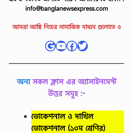
info@banglanewsexpress.com
আমরা আছি নিচের সামাজিক মাধ্যম গুলোতে ও
Google
YouTube
Facebook
Twitter
অন্য
সকল ক্লাস এর অ্যাসাইনমেন্ট
উত্তর সমূহ :-
ভোকেশনাল ও দাখিল
ভোকেশনাল
(১০ম শ্রেণির)