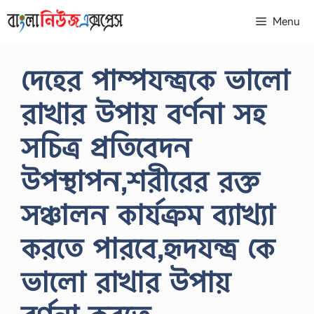
Skip
Menu
to
content
দেহের পাম্পযন্ত্রকে ভালো
রাখার উপায় বর্ণনা সহ
সচিত্র প্রতিবেদন
উপস্থাপন,শরীরের রক্ত
সঞ্চালন কার্যক্রম ব্যাখ্যা
করতে পারবে,হৃদযন্ত্র কে
ভালো রাখার উপায়