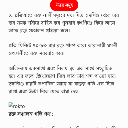
উত্তর সমূহ
যে প্রক্রিয়াতে রক্ত নালীসমূহের মধ্য দিয়ে হৃদপিণ্ড থেকে বের
হয়ে সমস্ত শরীরে বাহিত হয়ে পুনরায় হৃৎপিণ্ডে ফিরে আসে
তাকে রক্ত সঞ্চালন প্রক্রিয়া বলে।
প্রতি মিনিটে ৭০-৮০ বার রক্ত পাম্প করে। করোনারী ধমনী
হৃৎপেশীতে রক্ত সরবরাহ করে।
অলিন্দদ্বয় একসাথে এবং নিলয় দ্বয় এক সাথে সংকুচিত
হয়। এর ফলে স্টেথোস্কোপ দিয়ে লাব-ডাব শব্দ পাওয়া যায়।
হৃদপিণ্ডে চারটি কপাটিকা আছে যা রক্তের গতি এক দিকে
রাখে এবং উল্টা দিকে যেতে বাধা দেয়।
রক্ত সঞ্চালন গতি পথ :