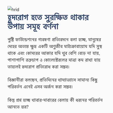
হূদরোগ হতে সুরক্ষিত থাকার
উপায় সমূহ বর্ণনা
পুষ্টি ফাউন্ডেশনের গবেষণা প্রতিবেদনে বলা হচ্ছে, মানুষের
দেহের অত্যন্ত ক্ষুদ্র একটি অণুজীব মাইক্রোবায়োম যদি সুস্থ
থাকে এবং কোমরের আকার যদি খুব বেশি বেড়ে না যায়,
পাশাপাশি রক্তচাপ ও কোলেস্টেরলের মাত্রা কম রাখা যায়
তাহলেই হৃদরোগ প্রতিরোধ করা সম্ভব।
বিজ্ঞানীরা বলছেন, প্রতিদিনের খাদ্যাভ্যাসে সামান্য কিছু
পরিবর্তন এনেই এসব অর্জন করা সম্ভব।
কিন্তু প্রশ্ন হচ্ছে খাবার-দাবারের বেলায় কী ধরনের পরিবর্তন
আনতে হবে?