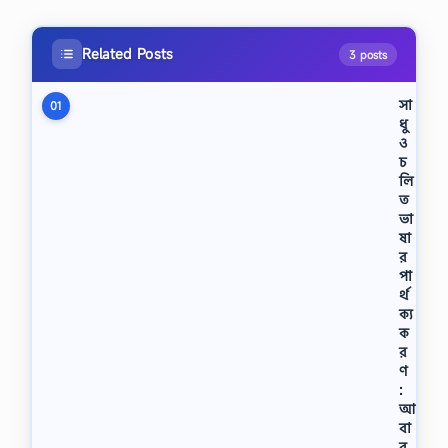
Related Posts
3 posts
সা
01
ধু
ও
চ
লি
ত
ভা
ষা
র
পা
র্থ
ক্য
ক
র
ণ
:
আ
বা
র