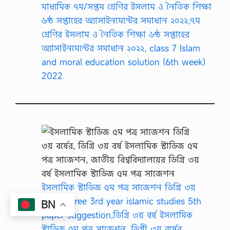
মাধ্যমিক ৭ম/সপ্তম শ্রেণির ইসলাম ও নৈতিক শিক্ষা
৬ষ্ঠ সপ্তাহের অ্যাসাইনমেন্টের সমাধান ২০২২,৭ম
শ্রেণির ইসলাম ও নৈতিক শিক্ষা ৬ষ্ঠ সপ্তাহের
অ্যাসাইনমেন্টের সমাধান ২০২২, class 7 Islam
and moral education solution (6th week)
2022
ইসলামিক স্টাডিজ ৫ম পত্র সাজেশন ডিগ্রি ৩য়
বর্ষ , degree 3rd year islamic studies 5th
BN
paper suggestion,ডিগ্রি ৩য় বর্ষ ইসলামিক
স্টাডিজ ৫ম পত্র সাজেশন, ডিগ্রী ৩য় বর্ষের