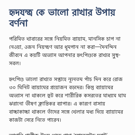
হৃদযন্ত্র কে ভালো রাখার উপায়
বর্ণনা
পরিমিত খাবারের সঙ্গে নিয়মিত ব্যায়াম, মানসিক চাপ না
নেওয়া, ওজন নিয়ন্ত্রণ আর ধূমপান না করা—দৈনন্দিন
জীবনে এ কয়টি অভ্যাস আপনার হৃৎপিণ্ডকে রাখবে সুস্থ-
সবল।
হৃৎপিণ্ড ভালো রাখতে সপ্তাহে ন্যূনতম পাঁচ দিন করে রোজ
৩০ মিনিট ব্যায়ামের প্রয়োজন বড়দের। কিন্তু ব্যায়ামের
অভ্যাস না থাকলে হুট করে শারীরিক কসরতের মাধ্যমে ঘাম
ঝরানো ভীষণ ক্লান্তিকর ব্যাপার। এ কারণে বাসায়
বাচ্চাকাচ্চা থাকলে তাঁদের সঙ্গে খেলার মধ্য দিয়ে ব্যায়ামের
কাজটা সেরে নিতে পারেন।