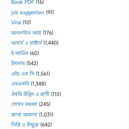
Book PDF
(16)
job suggestion
(91)
Viral
(10)
অনলাইনে আয়
(176)
অনার্স ও মাস্টার্স
(1,440)
ই-সার্ভিস
(60)
ইসলাম
(542)
এইচ এস সি
(1,561)
এসএসসি
(1,348)
ঔষধি উদ্ভিদ ও প্রাণী
(110)
গোপন সমস্যা
(245)
জানা অজানা
(1,031)
ডিগ্রি ও উন্মুক্ত
(642)