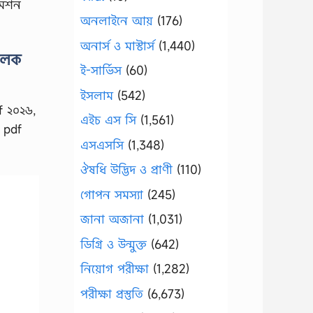
মিশন
অনলাইনে আয়
(176)
অনার্স ও মাস্টার্স
(1,440)
চালক
ই-সার্ভিস
(60)
ইসলাম
(542)
f ২০২৬,
এইচ এস সি
(1,561)
ন pdf
এসএসসি
(1,348)
ঔষধি উদ্ভিদ ও প্রাণী
(110)
গোপন সমস্যা
(245)
জানা অজানা
(1,031)
ডিগ্রি ও উন্মুক্ত
(642)
নিয়োগ পরীক্ষা
(1,282)
পরীক্ষা প্রস্তুতি
(6,673)