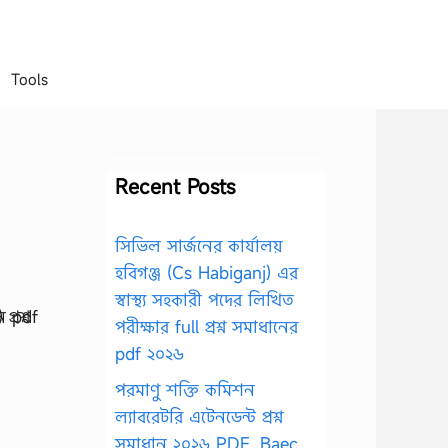
Tools
Recent Posts
সিভিল সার্জনের কার্যালয়
হবিগঞ্জ (Cs Habiganj) এর
স্বাস্থ্য সহকারী পদের লিখিত
পরীক্ষার full প্রশ্ন সমাধানের
pdf ২০২৬
পরমাণু শক্তি কমিশন
ল্যাবরেটরি এটেনডেন্ট প্রশ্ন
সমাধান ২০২৬ PDF, Baec