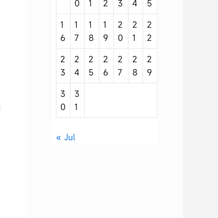
0
1
2
3
4
5
1
1
1
1
2
2
2
6
7
8
9
0
1
2
2
2
2
2
2
2
2
3
4
5
6
7
8
9
3
3
0
1
« Jul