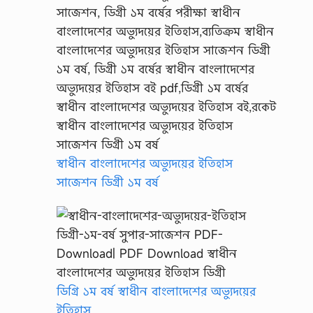
স্বাধীন বাংলাদেশের অভ্যুদয়ের ইতিহাস
সাজেশন ডিগ্রী ১ম বর্ষ
ডিগ্রি ১ম বর্ষ স্বাধীন বাংলাদেশের অভ্যুদয়ের
ইতিহাস