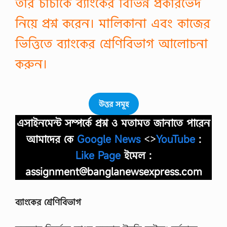
তার চাচাকে ব্যাংকের বিভিন্ন প্রকারভেদ
নিয়ে প্রশ্ন করেন। মালিকানা এবং কাজের
ভিত্তিতে ব্যাংকের শ্রেণিবিভাগ আলােচনা
করুন।
উত্তর সমূহ
এসাইনমেন্ট সম্পর্কে প্রশ্ন ও মতামত জানাতে পারেন
আমাদের কে
Google News
<>
YouTube
:
Like Page
ইমেল :
assignment@banglanewsexpress.com
ব্যাংকের শ্রেণিবিভাগ