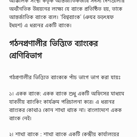
আঞ্চলিক সংস্থা কর্তৃক আন্তর্জাতিকভাবে সদস্য দেশগুলোর
2
0
অর্থনৈতিক উন্নয়নের লক্ষ্যে যে ব্যাংক প্রতিষ্ঠিত হয়, তাকে
2
আন্তর্জাতিক ব্যাংক বলে। ‘বিশ্বব্যাংক’ (ঞযব ডড়ৎষফ
1
এ
ইধহশ) এ ধরনের একটি ব্যাংক।
সা
ই
ন
গঠনপ্রণালীর ভিত্তিতে ব্যাংকের
মে
ন্টে
শ্রেণিবিভাগ
র
…
গঠপ্রণালীর ভিত্তিতে ব্যাংককে পাঁচ ভাগে ভাগ করা যায়ঃ
১। একক ব্যাংক: একক ব্যাংক শুধু একটি অফিসের মাধ্যমে
যাবতীয় ব্যাংকিং কার্যক্রম পরিচালনা করে। এ ধরনের
ব্যাংকের কোথাও কোন শাখা থাকে না। বাংলাদেশে একক
ব্যাংক নেই।
২। শাখা ব্যাংক : শাখা ব্যাংক একটি কেন্দ্রীয় কার্যালয়ের