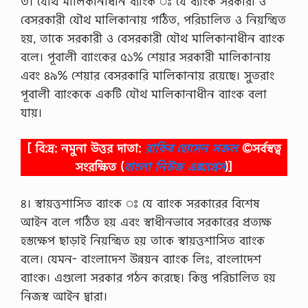
৩। যৌথ মালিকানাধীন ব্যাংক ঃ যে ব্যাংক সরকারী ও
বেসরকারী যৌথ মালিকানায় গঠিত, পরিচালিত ও নিয়ন্ত্রিত
হয়, তাকে সরকারী ও বেসরকারী যৌথ মালিকানাধীন ব্যাংক
বলে। পূবালী ব্যাংকের ৫১% শেয়ার সরকারী মালিকানায়
এবং ৪৯% শেয়ার বেসরকারি মালিকানায় রয়েছে। সুতরাং
পূবালী ব্যাংককে একটি যৌথ মালিকানাধীন ব্যাংক বলা
যায়।
[ বি:দ্র: নমুনা উত্তর দাতা:
রাকিব হোসেন সজল
©সর্বস্বত্ব
সংরক্ষিত
(
বাংলা নিউজ এক্সপ্রেস
)]
৪। স্বায়ত্তশাসিত ব্যাংক ঃ যে ব্যাংক সরকারের বিশেষ
আইন বলে গঠিত হয় এবং স্বাধীনভাবে সরকারের প্রত্যক্ষ
হস্তক্ষেপ ছাড়াই নিয়ন্ত্রিত হয় তাকে স্বায়ত্তশাসিত ব্যাংক
বলে। যেমন- বাংলাদেশ উন্নয়ন ব্যাংক লিঃ, বাংলাদেশ
ব্যাংক। এগুলো সরকার গঠন করেছে। কিন্তু পরিচালিত হয়
নিজস্ব আইন দ্বারা।