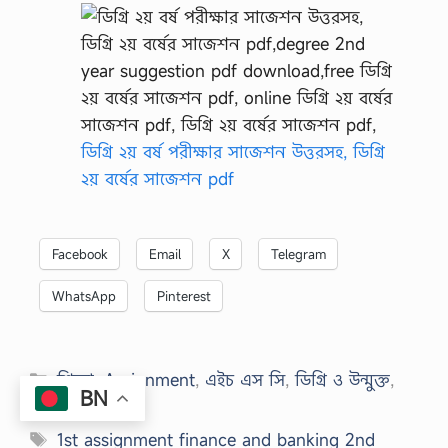
ডিগ্রি ২য় বর্ষ পরীক্ষার সাজেশন উত্তরসহ, ডিগ্রি
২য় বর্ষের সাজেশন pdf
Facebook
Email
X
Telegram
WhatsApp
Pinterest
Categories
শিক্ষা
,
Assignment
,
এইচ এস সি
,
ডিগ্রি ও উন্মুক্ত
,
BN
পরীক্ষা প্রস্তুতি
Tags
1st assignment finance and banking 2nd