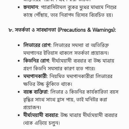
স্তন্যদান
: প্যারাসিটামল বুকের দুধের মাধ্যমে শিশুর
কাছে পৌঁছায়, তবে নিরাপদ হিসেবে বিবেচিত হয়।
৮
.
সতর্কতা
ও
সাবধানতা
(Precautions & Warnings):
লিভারের
রোগ
: লিভারের সমস্যা বা অতিরিক্ত
মদ্যপানের ইতিহাস থাকলে সতর্কতা প্রয়োজন।
কিডনির
রোগ
: দীর্ঘমেয়াদী ব্যবহার বা উচ্চ মাত্রায়
গ্রহণ কিডনি সমস্যার কারণ হতে পারে।
মদ্যপানকারী
: নিয়মিত মদ্যপানকারীরা লিভারের
ক্ষতির উচ্চ ঝুঁকিতে থাকে।
বয়স্ক
ব্যক্তিরা
: লিভার ও কিডনির কার্যকারিতা বয়স
বৃদ্ধির সাথে সাথে হ্রাস পায়, তাই মনিটর করা
প্রয়োজন।
দীর্ঘমেয়াদী
ব্যবহার
: উচ্চ মাত্রায় দীর্ঘমেয়াদী ব্যবহার
থেকে এড়িয়ে চলুন।