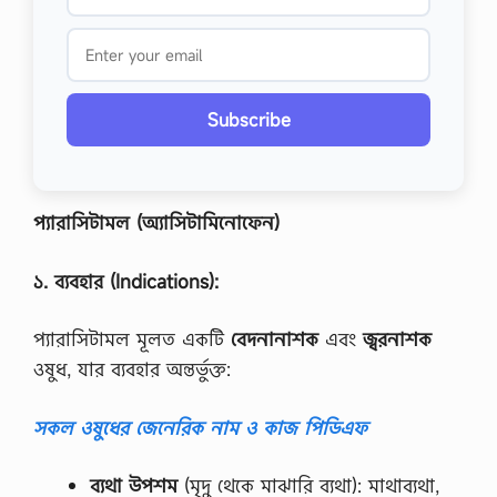
Subscribe
প্যারাসিটামল
(
অ্যাসিটামিনোফেন
)
১
.
ব্যবহার
(Indications):
প্যারাসিটামল মূলত একটি
বেদনানাশক
এবং
জ্বরনাশক
ওষুধ, যার ব্যবহার অন্তর্ভুক্ত:
সকল ওষুধের জেনেরিক নাম ও কাজ পিডিএফ
ব্যথা
উপশম
(মৃদু থেকে মাঝারি ব্যথা): মাথাব্যথা,