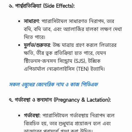
৬
.
পার্শ্বপ্রতিক্রিয়া
(Side Effects):
সাধারণ
: প্যারাসিটামল সাধারণত নিরাপদ, তবে
বমি, বমি ভাব, এবং অ্যালার্জির হালকা লক্ষণ দেখা
দিতে পারে।
দুর্লভ
/
গুরুতর
: উচ্চ মাত্রায় গ্রহণ করলে লিভারের
ক্ষতি, তীব্র ত্বক প্রতিক্রিয়া হতে পারে, যেমন
স্টিভেনস-জনসন সিন্ড্রোম (SJS), টক্সিক
এপিডার্মাল নেক্রোলাইসিস (TEN) ইত্যাদি।
সকল ওষুধের জেনেরিক নাম ও কাজ পিডিএফ
৭
.
গর্ভাবস্থা
ও
স্তন্যদান
(Pregnancy & Lactation):
গর্ভাবস্থা
: প্যারাসিটামল গর্ভাবস্থায় নিরাপদ বলে
বিবেচিত হয়, তবে শুধুমাত্র প্রয়োজন হলে এবং
ডাক্তারের পরামর্শে গ্রহণ করা উচিত।