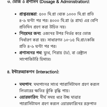
৩
.
ডোজ
ও
প্রশাসন
(Dosage & Administration):
প্রাপ্তবয়স্করা
: ৫০০ মি.গ্রা থেকে ১০০০ মি.গ্রা প্রতি
৪-৬ ঘণ্টা পর পর। ৪০০০ মি.গ্রা (৪ গ্রাম) এর বেশি
প্রতিদিন গ্রহণ করা উচিত নয়।
শিশুদের
জন্য
: ওজনের উপর নির্ভর করে ডোজ
নির্ধারণ করা হয়। সাধারণত ১০-১৫ মি.গ্রা/কেজি
প্রতি ৪-৬ ঘণ্টা পর পর।
প্রশাসনের
পথ
: মুখে, শিরায় (IV), বা রেক্টাল
সাপোজিটরি হিসাবে।
৪
.
ইন্টারঅ্যাকশন
(Interaction):
মদ্যপান
: মদ্যপানের সাথে প্যারাসিটামল গ্রহণ করলে
লিভারের ক্ষতির ঝুঁকি বৃদ্ধি পায়।
ওয়ারফারিন
: দীর্ঘ সময় ধরে উচ্চ মাত্রার
প্যারাসিটামল গ্রহণ করলে ওয়ারফারিনের রক্তপাত