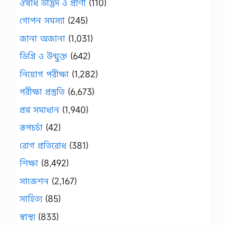
ঔষধি উদ্ভিদ ও প্রাণী
(110)
গোপন সমস্যা
(245)
জানা অজানা
(1,031)
ডিগ্রি ও উন্মুক্ত
(642)
নিয়োগ পরীক্ষা
(1,282)
পরীক্ষা প্রস্তুতি
(6,673)
প্রশ্ন সমাধান
(1,940)
রূপচর্চা
(42)
রোগ প্রতিরোধ
(381)
শিক্ষা
(8,492)
সাজেশন
(2,167)
সাহিত্য
(85)
স্বাস্থ্য
(833)