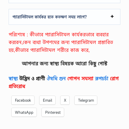
প্যারাসিটামল কার্যকর হতে কতক্ষণ সময় লাগে?
পরিশেষে
:
কীভাবে প্যারাসিটামল কার্যকরভাবে ব্যবহার
করবেন,কেন ব্যথা উপশমের জন্য প্যারাসিটামল প্রস্তাবিত
হয়,কীভাবে প্যারাসিটামল শরীরে কাজ করে,
আপনার জন্য স্বাস্থ্য বিষয়ক আরো কিছু পোস্ট
স্বাস্থ্য
উদ্ভিদ ও প্রাণী
ঔষধি গুন
গোপন সমস্যা
রূপচর্চা
রোগ
প্রতিরোধ
Facebook
Email
X
Telegram
WhatsApp
Pinterest