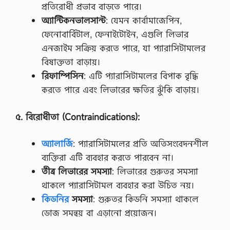
প্রতিরোধী প্রভাব বাড়তে পারে।
অ্যান্টিকনভালসান্ট
: যেমন কার্বামাজেপিন,
ফেনোবার্বিটাল, ফেনাইটোইন, এগুলি লিভার
এনজাইম সক্রিয় করতে পারে, যা প্যারাসিটামলের
বিষাক্ততা বাড়ায়।
রিফাম্পিসিন
: এটি প্যারাসিটামলের বিপাক বৃদ্ধি
করতে পারে এবং লিভারের ক্ষতির ঝুঁকি বাড়ায়।
৫
.
বিরোধীতা
(Contraindications):
অ্যালার্জি
: প্যারাসিটামলের প্রতি অতিসংবেদনশীল
ব্যক্তিরা এটি ব্যবহার করতে পারবেন না।
তীব্র
লিভারের
সমস্যা
: লিভারের গুরুতর সমস্যা
থাকলে প্যারাসিটামল ব্যবহার করা উচিত নয়।
কিডনির
সমস্যা
: গুরুতর কিডনি সমস্যা থাকলে
ডোজ সমন্বয় বা এড়ানো প্রয়োজন।