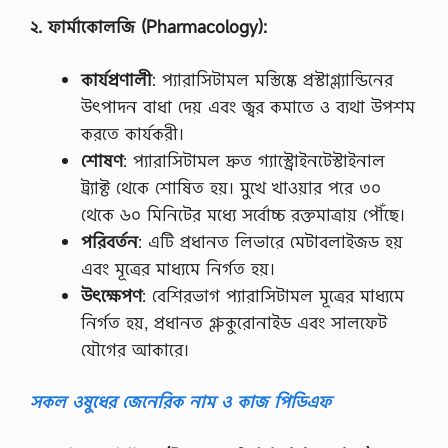
২
.
ফার্মাকোলজি
(Pharmacology):
কার্যপ্রণালী
: প্যারাসিটামল মস্তিষ্কে প্রস্টাগ্ল্যান্ডিনের
উৎপাদন বাধা দেয় এবং জ্বর কমাতে ও ব্যথা উপশম
করতে কার্যকরী।
শোষণ
: প্যারাসিটামল দ্রুত গ্যাস্ট্রোইনটেস্টাইনাল
ট্র্যাক্ট থেকে শোষিত হয়। মুখে খাওয়ার পরে ৩০
থেকে ৬০ মিনিটের মধ্যে সর্বোচ্চ রক্তমাত্রায় পৌঁছে।
পরিবর্তন
: এটি প্রধানত লিভারে মেটাবলাইজড হয়
এবং মূত্রের মাধ্যমে নির্গত হয়।
উৎক্ষেপণ
: বেশিরভাগ প্যারাসিটামল মূত্রের মাধ্যমে
নির্গত হয়, প্রধানত গ্লুকুরোনাইড এবং সালফেট
যৌগের আকারে।
সকল ওষুধের জেনেরিক নাম ও কাজ পিডিএফ