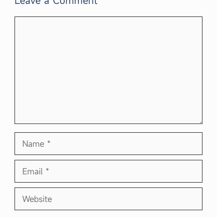
Leave a Comment
Comment
Name
Email
Website