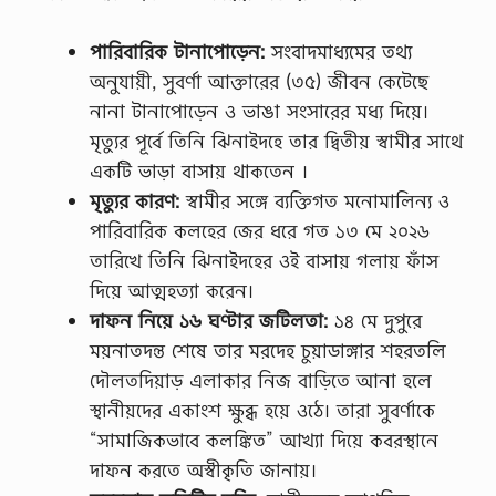
পারিবারিক টানাপোড়েন:
সংবাদমাধ্যমের তথ্য
অনুযায়ী, সুবর্ণা আক্তারের (৩৫) জীবন কেটেছে
নানা টানাপোড়েন ও ভাঙা সংসারের মধ্য দিয়ে।
মৃত্যুর পূর্বে তিনি ঝিনাইদহে তার দ্বিতীয় স্বামীর সাথে
একটি ভাড়া বাসায় থাকতেন ।
মৃত্যুর কারণ:
স্বামীর সঙ্গে ব্যক্তিগত মনোমালিন্য ও
পারিবারিক কলহের জের ধরে গত ১৩ মে ২০২৬
তারিখে তিনি ঝিনাইদহের ওই বাসায় গলায় ফাঁস
দিয়ে আত্মহত্যা করেন।
দাফন নিয়ে ১৬ ঘণ্টার জটিলতা:
১৪ মে দুপুরে
ময়নাতদন্ত শেষে তার মরদেহ চুয়াডাঙ্গার শহরতলি
দৌলতদিয়াড় এলাকার নিজ বাড়িতে আনা হলে
স্থানীয়দের একাংশ ক্ষুব্ধ হয়ে ওঠে। তারা সুবর্ণাকে
“সামাজিকভাবে কলঙ্কিত” আখ্যা দিয়ে কবরস্থানে
দাফন করতে অস্বীকৃতি জানায়।