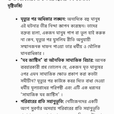
সি
দৃষ্টিভঙ্গি)
নে
মা
দে
মৃত্যুর পর অধিকার লঙ্ঘন:
অন্যদিকে বহু মানুষ
খে
এই ঘটনার তীব্র নিন্দা জ্ঞাপন করেছেন। তাদের
…
বক্তব্য হলো, একজন মানুষ পাপ বা ভুল যাই করুক
না কেন, মৃত্যুর পর মুসলিম রীতি অনুযায়ী
সম্মানজনক দাফন পাওয়া তার ধর্মীয় ও মৌলিক
মানবাধিকার ।
“মব জাস্টিস” বা অনৈতিক সামাজিক বিচার:
অনেক
ব্যবহারকারী প্রশ্ন তোলেন যে, একজন মৃত মানুষের
ওপর এমন সামাজিক ক্ষোভ প্রকাশ করা কতটা
সমীচীন? মৃত্যুর পর কাউকে কবর দিতে বাধা দেওয়া
ধর্মীয় মূল্যবোধের পরিপন্থী এবং এটি এক ধরনের
“সামাজিক মব জাস্টিস” ।
পরিবারের প্রতি সহানুভূতি:
নেটিজেনদের একটি
অংশ সুবর্ণার অসহায় পরিবারের প্রতি সহানুভূতি