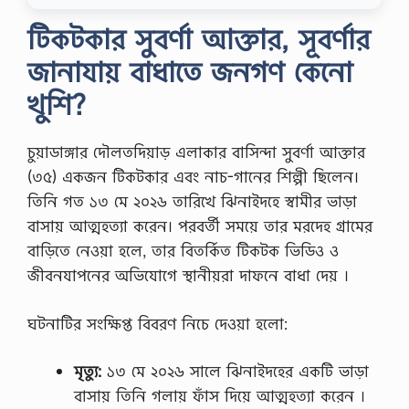
টিকটকার সুবর্ণা আক্তার, সূবর্ণার
জানাযায় বাধাতে জনগণ কেনো
খুশি?
চুয়াডাঙ্গার দৌলতদিয়াড় এলাকার বাসিন্দা সুবর্ণা আক্তার
(৩৫) একজন টিকটকার এবং নাচ-গানের শিল্পী ছিলেন।
তিনি গত ১৩ মে ২০২৬ তারিখে ঝিনাইদহে স্বামীর ভাড়া
বাসায় আত্মহত্যা করেন। পরবর্তী সময়ে তার মরদেহ গ্রামের
বাড়িতে নেওয়া হলে, তার বিতর্কিত টিকটক ভিডিও ও
জীবনযাপনের অভিযোগে স্থানীয়রা দাফনে বাধা দেয় ।
ঘটনাটির সংক্ষিপ্ত বিবরণ নিচে দেওয়া হলো:
মৃত্যু:
১৩ মে ২০২৬ সালে ঝিনাইদহের একটি ভাড়া
বাসায় তিনি গলায় ফাঁস দিয়ে আত্মহত্যা করেন ।