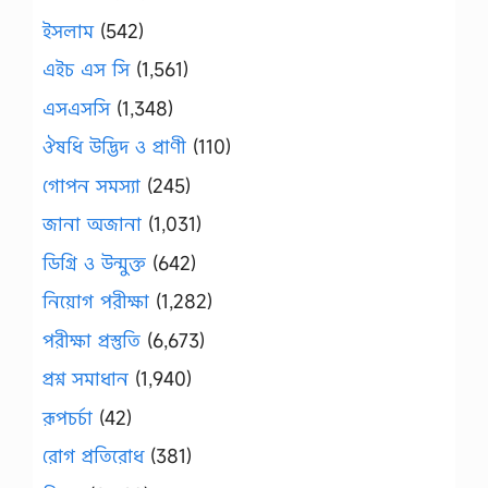
ইসলাম
(542)
এইচ এস সি
(1,561)
এসএসসি
(1,348)
ঔষধি উদ্ভিদ ও প্রাণী
(110)
গোপন সমস্যা
(245)
জানা অজানা
(1,031)
ডিগ্রি ও উন্মুক্ত
(642)
নিয়োগ পরীক্ষা
(1,282)
পরীক্ষা প্রস্তুতি
(6,673)
প্রশ্ন সমাধান
(1,940)
রূপচর্চা
(42)
রোগ প্রতিরোধ
(381)