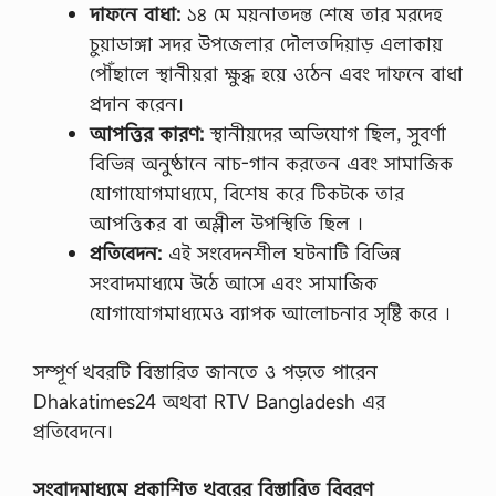
দাফনে বাধা:
১৪ মে ময়নাতদন্ত শেষে তার মরদেহ
চুয়াডাঙ্গা সদর উপজেলার দৌলতদিয়াড় এলাকায়
পৌঁছালে স্থানীয়রা ক্ষুব্ধ হয়ে ওঠেন এবং দাফনে বাধা
প্রদান করেন।
আপত্তির কারণ:
স্থানীয়দের অভিযোগ ছিল, সুবর্ণা
বিভিন্ন অনুষ্ঠানে নাচ-গান করতেন এবং সামাজিক
যোগাযোগমাধ্যমে, বিশেষ করে টিকটকে তার
আপত্তিকর বা অশ্লীল উপস্থিতি ছিল ।
প্রতিবেদন:
এই সংবেদনশীল ঘটনাটি বিভিন্ন
সংবাদমাধ্যমে উঠে আসে এবং সামাজিক
যোগাযোগমাধ্যমেও ব্যাপক আলোচনার সৃষ্টি করে ।
সম্পূর্ণ খবরটি বিস্তারিত জানতে ও পড়তে পারেন
Dhakatimes24 অথবা RTV Bangladesh এর
প্রতিবেদনে।
সংবাদমাধ্যমে প্রকাশিত খবরের বিস্তারিত বিবরণ