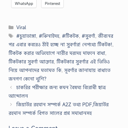
WhatsApp
Pinterest
Categories
Viral
Tags
#চুয়াডাঙ্গা
,
#ঝিনাইদহ
,
#টিকটক
,
#সুবর্ণা
,
জীবনের
পর এবার কবরেও ঠাঁই হচ্ছে না সুবর্ণার! নেপথ্যে টিকটক!
,
টিকটক করার অভিযোগে নারীর মরদেহ দাফনে বাধা
,
টিকটকার সুবর্ণা আক্তার
,
টিকটকার সুবর্ণার এই ভিডিও
নিয়ে আপনাদের মতামত কি
,
সূবর্ণার জানাযায় বাধাতে
জনগণ কেনো খুশি?
চাকরির পরীক্ষার জন্য কমন বৈষম্য বিরোধী ছাত্র
আন্দোলন
জিয়াউর রহমান সম্পর্কে A2Z তথ্য PDF,জিয়াউর
রহমান সম্পর্কে বিগত সালের প্রশ্ন সমাধানসহ