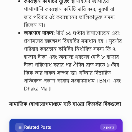
কবরস্থান কমিটির যুক্তি:
স্থানীয়দের আপত্তির
পাশাপাশি কবরস্থান কমিটি দাবি করে, সুবর্ণা বা
তার পরিবার ওই কবরস্থানের তালিকাভুক্ত সদস্য
ছিলেন না।
অবশেষে দাফন:
দীর্ঘ ১৬ ঘণ্টার টানাপোড়েন এবং
প্রশাসনের হস্তক্ষেপে বিষয়টির সমাধান হয় । সুবর্ণার
পরিবার কবরস্থান কমিটির নির্ধারিত সদস্য ফি ৭
হাজার টাকা এবং অন্যান্য খরচসহ মোট ৮ হাজার
টাকা পরিশোধ করার পর ঐদিন রাত সাড়ে ১০টার
দিকে তার দাফন সম্পন্ন হয়। ঘটনার বিস্তারিত
প্রতিবেদন প্রকাশ করেছে সংবাদমাধ্যম TBN71 এবং
Dhaka Mail।
সামাজিক যোগাযোগমাধ্যমে ঘটে যাওয়া বিতর্কের দিকগুলো
Related Posts
3 posts