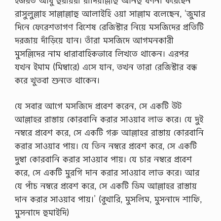
হজরত আবু হুরায়রা রাদিয়াল্লাহু আনহু বর্ণনা করেছেন
রাসুলুল্লাহ সাল্লাল্লাহু আলাইহি ওয়া সাল্লাম বলেছেন, ‘জুমার
দিনে ফেরেশতাগণ বিশেষ রেজিস্টার নিয়ে মসজিদের প্রতিটি
দরজায় দাঁড়িয়ে যান। তাঁরা মসজিদে আগমনকারী
মুসল্লিদের নাম ধারাবাহিকভাবে লিখতে থাকেন। এরপর
যখন ইমাম (মিম্বারে) এসে যান, তখন তারা রেজিস্টার বন্ধ
করে খুতবা শুনতে থাকেন।
যে সবার আগে মসজিদে প্রবেশ করেন, সে একটি উট
আল্লাহর রাস্তায় কোরবানি করার সাওয়াব লাভ করে। যে দুই
নম্বরে প্রবেশ করে, সে একটি গরু আল্লাহর রাস্তায় কোরবানি
করার সাওয়াব পায়। যে তিন নম্বরে প্রবেশ করে, সে একটি
দুম্বা কোরবানি করার সাওয়াব পায়। যে চার নম্বরে প্রবেশ
করে, সে একটি মুরগি দান করার সাওয়াব লাভ করে। আর
যে পাঁচ নম্বরে প্রবেশ করে, সে একটি ডিম আল্লাহর রাস্তায়
দান করার সাওয়াব পায়।’ (বুখারি, মুসলিম, মুসনাদে শাফি,
মুসনাদে হুমাইদি)