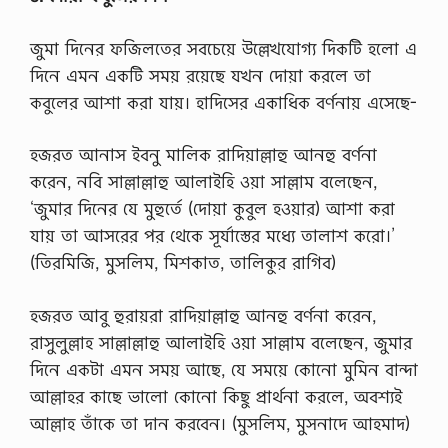
জুমা দিনের ফজিলতের সবচেয়ে উল্লেখযোগ্য দিকটি হলো এ
দিনে এমন একটি সময় রয়েছে যখন দোয়া করলে তা
কবুলের আশা করা যায়। হাদিসের একাধিক বর্ণনায় এসেছে-
হজরত আনাস ইবনু মালিক রাদিয়াল্লাহু আনহু বর্ণনা
করেন, নবি সাল্লাল্লাহু আলাইহি ওয়া সাল্লাম বলেছেন,
‘জুমার দিনের যে মুহুর্তে (দোয়া কুবুল হওয়ার) আশা করা
যায় তা আসরের পর থেকে সূর্যাস্তের মধ্যে তালাশ করো।’
(তিরমিজি, মুসলিম, মিশকাত, তালিকুর রাগিব)
হজরত আবু হুরায়রা রাদিয়াল্লাহু আনহু বর্ণনা করেন,
রাসুলুল্লাহ সাল্লাল্লাহু আলাইহি ওয়া সাল্লাম বলেছেন, জুমার
দিনে একটা এমন সময় আছে, যে সময়ে কোনো মুমিন বান্দা
আল্লাহর কাছে ভালো কোনো কিছু প্রার্থনা করলে, অবশ্যই
আল্লাহ তাঁকে তা দান করবেন। (মুসলিম, মুসনাদে আহমাদ)