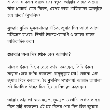
এ অভ্যাস বর্জন করতে হবে। নতুবা আল্লাহ তাদের অন্তরে
সীল (মোহর) মেরে দিবেন; এরপর তারা গাফিলদের অন্তর্ভুক্ত
হয়ে যাবে।’ (মুসলিম)
সুতরাং মুমিন মুসলমানের উচিত, জুমার দিন আগে আগে
মসিজদে যাওয়া। দিনটি ইবাদত-বন্দেগি ও ভালো কাজে
অতিবাহিত করা।
শুক্রবার
অন্য
দিন
থেকে
কেন
আলাদা?
মালেক ইবনে শিহাব থেকে বর্ণনা করেছেন, তিনি ইবনে
সাব্বাক থেকে বর্ণনা করেছেন, রাসূলুল্লাহ (সা.) কোনো এক
জুমার দিনে বললেন, ‘হে মুসলিম সম্প্রদায়! আল্লাহ তায়ালা
এই দিনটিকে ঈদের দিন হিসেবে নির্ধারণ করেছেন।
আল্লাহ তায়ালা নভোমণ্ডল, ভূমণ্ডল ও গোটা জগতকে ছয়
দিনে সৃষ্টি করেছেন। এই ছয় দিনের শেষ দিন ছিল জুম্মার