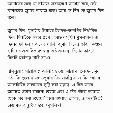
জামাতের সঙ্গে যে নামাজ ফরজরূপে আদায় করে, সেই
নামাজকে জুমার নামাজ বলে। আর সে দিন কে জুমার দিন
বলে।
জুমার দিন। মুসলিম উম্মাহর ইবাদত-বন্দেগির নির্ধারিত
দিন। দিনটিকে সদরে গ্রহণ করেছেন মুমিন মুসলমান। এ
দিনের ফজিলত অনেক বেশি। জুমার দিনের ফজিলতগুলো
হাদিসের একাধিক বর্ণনায় ওঠে এসেছে। বিশেষ কারণে
দিনটি মর্যাদার দাবি রাখে।
রাসুলুল্লাহ সাল্লাল্লাহু আলাইহি ওয়া সাল্লাম বলেছেন, সূর্য
উঠা দিনগুলোর মধ্যে জুমার দিন সর্বোত্তম। এ দিন আদম
আলাইহিস সালামকে সৃষ্টি করা হয়েছে। এ দিন তাকে
জান্নাতে প্রবেশ করানো হয়েছে এবং এ দিন তাঁকে জান্নাত
থেকে বের করা হয়েছে।’ অন্য বর্ণনায় এসেছে, এ দিনটিতেই
কেয়ামত অনুষ্ঠিত হবে। (মুসলিম)