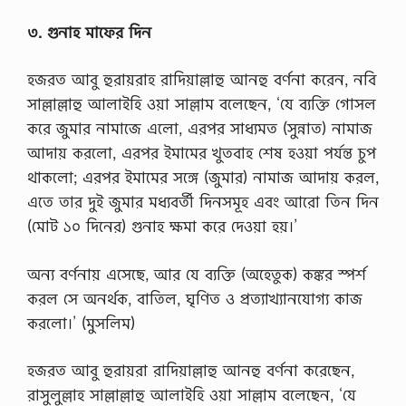
৩.
গুনাহ
মাফের
দিন
হজরত আবু হুরায়রাহ রাদিয়াল্লাহু আনহু বর্ণনা করেন, নবি
সাল্লাল্লাহু আলাইহি ওয়া সাল্লাম বলেছেন, ‘যে ব্যক্তি গোসল
করে জুমার নামাজে এলো, এরপর সাধ্যমত (সুন্নাত) নামাজ
আদায় করলো, এরপর ইমামের খুতবাহ শেষ হওয়া পর্যন্ত চুপ
থাকলো; এরপর ইমামের সঙ্গে (জুমার) নামাজ আদায় করল,
এতে তার দুই জুমার মধ্যবর্তী দিনসমূহ এবং আরো তিন দিন
(মোট ১০ দিনের) গুনাহ ক্ষমা করে দেওয়া হয়।’
অন্য বর্ণনায় এসেছে, আর যে ব্যক্তি (অহেতুক) কঙ্কর স্পর্শ
করল সে অনর্থক, বাতিল, ঘৃণিত ও প্রত্যাখ্যানযোগ্য কাজ
করলো।’ (মুসলিম)
হজরত আবু হুরায়রা রাদিয়াল্লাহু আনহু বর্ণনা করেছেন,
রাসুলুল্লাহ সাল্লাল্লাহু আলাইহি ওয়া সাল্লাম বলেছেন, ‘যে