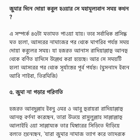
জুমার
দিনে
দোয়া
কবুল
হওয়ার
সে
মহামূল্যবান
সময়
কখন
?
এ সম্পর্কে ৪৫টা মতামত পাওয়া যায়। তবে সর্বাধিক প্রসিদ্ধ
মত হলো, আসরের নামাজের পর থেকে মাগরিব পর্যন্ত সময়
দোয়া কবুলের সময়। যা হজরত আনাস রাদিয়াল্লাহু আনহু
থেকে বর্ণিত হাদিসে উল্লেখ করা হয়েছে। আর সে সময়টি
হলো আসরের পর থেকে সূর্যাস্তের পূর্ব পর্যন্ত। (মুসনাদে ইবনে
আবি শাইবা, তিরমিজি)
৫.
জুমা
না
পড়ার
পরিণতি
হজরত আবদুল্লাহ ইবনু ওমর ও আবু হুরায়রা রাদিয়াল্লাহু
আনহু বর্ণনা করেছেন, তারা উভয়ে রাসুলুল্লাহ সাল্লাল্লাহু
আলাইহি ওয়া সাল্লামকে তার মিম্বারের সিড়িতে দাঁড়িয়ে
বলতে শুনেছেন, ‘যারা জুমার নামাজ ত্যাগ করে তাদেরকে