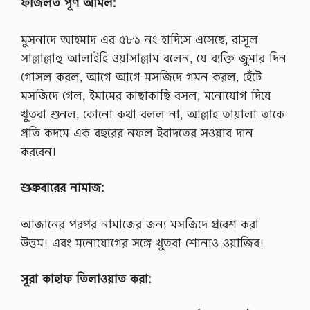
ফজিলত
পূর্ণ
আমল:
মুসনাদে আহমাদ এর ৫৮১ নং হাদিসে এসেছে, রাসূল
সাল্লাল্লাহু আলাইহি ওয়াসাল্লাম বলেন, যে ব্যক্তি জুমার দিন
গোসল করল, আগে আগে মসজিদে গমন করল, হেঁটে
মসজিদে গেল, ইমামের কাছাকাছি বসল, মনোযোগ দিয়ে
খুতবা শুনল, কোনো কথা বলল না, আল্লাহ তায়ালা তাকে
প্রতি কদমে এক বছরের নফল ইবাদতের সওয়াব দান
করবেন।
শুক্রবারের
নামাজ:
আজানের পরপর নামাজের জন্য মসজিদে প্রবেশ করা
উত্তম। এবং মনোযোগের সঙ্গে খুতবা শোনাও ওয়াজিব।
সূরা
কাহাফ
তিলাওয়াত
করা: