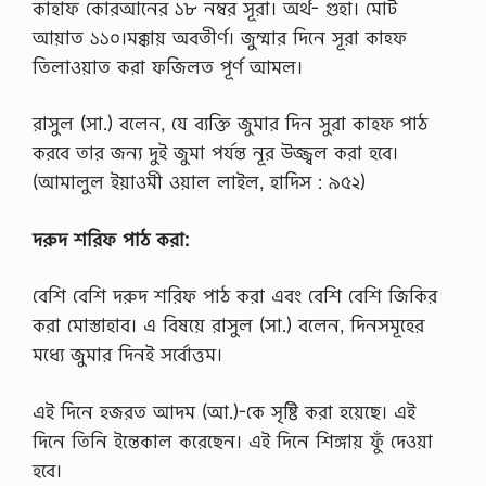
কাহাফ কোরআনের ১৮ নম্বর সূরা। অর্থ- গুহা। মোট
আয়াত ১১০।মক্কায় অবতীর্ণ। জুম্মার দিনে সূরা কাহ্ফ
তিলাওয়াত করা ফজিলত পূর্ণ আমল।
রাসুল (সা.) বলেন, যে ব্যক্তি জুমার দিন সুরা কাহফ পাঠ
করবে তার জন্য দুই জুমা পর্যন্ত নূর উজ্জ্বল করা হবে।
(আমালুল ইয়াওমী ওয়াল লাইল, হাদিস : ৯৫২)
দরুদ
শরিফ
পাঠ
করা:
বেশি বেশি দরুদ শরিফ পাঠ করা এবং বেশি বেশি জিকির
করা মোস্তাহাব। এ বিষয়ে রাসুল (সা.) বলেন, দিনসমূহের
মধ্যে জুমার দিনই সর্বোত্তম।
এই দিনে হজরত আদম (আ.)-কে সৃষ্টি করা হয়েছে। এই
দিনে তিনি ইন্তেকাল করেছেন। এই দিনে শিঙ্গায় ফুঁ দেওয়া
হবে।