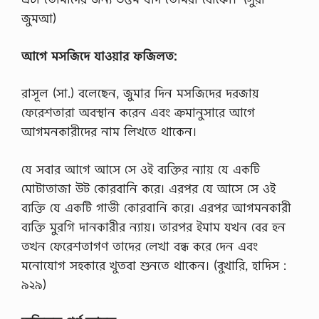
জুমআ)
আগে
মসজিদে
যাওয়ার
ফজিলত:
রাসূল (সা.) বলেছেন, জুমার দিন মসজিদের দরজায়
ফেরেশতারা অবস্থান করেন এবং ক্রমানুসারে আগে
আগমনকারীদের নাম লিখতে থাকেন।
যে সবার আগে আসে সে ওই ব্যক্তির ন্যায় যে একটি
মোটাতাজা উট কোরবানি করে। এরপর যে আসে সে ওই
ব্যক্তি যে একটি গাভী কোরবানি করে। এরপর আগমনকারী
ব্যক্তি মুরগি দানকারীর ন্যায়। তারপর ইমাম যখন বের হন
তখন ফেরেশতাগণ তাদের লেখা বন্ধ করে দেন এবং
মনোযোগ সহকারে খুতবা শুনতে থাকেন। (বুখারি, হাদিস :
৯২৯)