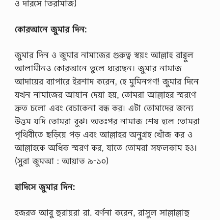
ও দারসে তিরমিজি)
কোরআনে
জুমার
দিন:
জুমার দিন ও জুমার নামাজের গুরুত্ব স্বয়ং আল্লাহ রাব্বুল
আলামীনও কোরআনে তুলে ধরেছেন। জুমার নামাজ
আদায়ের ব্যাপারে ইরশাদ করেন, হে মুমিনগণ! জুমার দিনে
যখন নামাজের আযান দেয়া হয়, তোমরা আল্লাহর স্মরণে
দ্রুত চলো এবং বেচাকেনা বন্ধ কর। এটা তোমাদের জন্যে
উত্তম যদি তোমরা বুঝ। অতঃপর নামাজ শেষ হলে তোমরা
পৃথিবীতে ছড়িয়ে পড় এবং আল্লাহর অনুগ্রহ খোঁজ কর ও
আল্লাহকে অধিক স্মরণ কর, যাতে তোমরা সফলকাম হও।
(সুরা জুমআ : আয়াত ৯-১০)
হাদিসে
জুমার
দিন:
হজরত আবু হুরায়রা রা. বর্ণনা করেন, রাসুল সাল্লাল্লাহু