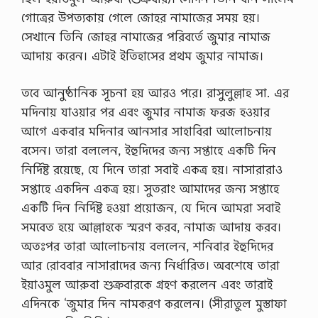
য়
গোত্রের উপত্যকায় গেলে জোহর নামাজের সময় হয়।
ম
ও
সেখানে তিনি জোহর নামাজের পরিবর্তে জুমার নামাজ
…
আদায় করেন। এটাই ইতিহাসের প্রথম জুমার নামাজ।
তবে আনুষ্ঠানিক সূচনা হয় আরও পরে। রাসুলুল্লাহ সা. এর
মদিনায় যাওয়ার পর এবং জুমার নামাজ ফরজ হওয়ার
আগে একবার মদিনার আনসার সাহাবিরা আলোচনায়
বসেন। তারা বললেন, ইহুদিদের জন্য সপ্তাহে একটি দিন
নির্দিষ্ট রয়েছে, যে দিনে তারা সবাই একত্র হয়। নাসারারাও
সপ্তাহে একদিন একত্র হয়। সুতরাং আমাদের জন্য সপ্তাহে
একটি দিন নির্দিষ্ট হওয়া প্রয়োজন, যে দিনে আমরা সবাই
সমবেত হয়ে আল্লাহকে স্মরণ করব, নামাজ আদায় করব।
অতঃপর তারা আলোচনায় বললেন, শনিবার ইহুদিদের
আর রোববার নাসারাদের জন্য নির্ধারিত। অবশেষে তারা
ইয়াওমুল আরুবা শুক্রবারকে গ্রহণ করলেন এবং তারাই
এদিনকে ‘জুমার দিন নামকরণ করলেন। (সীরাতুল মুস্তাফা