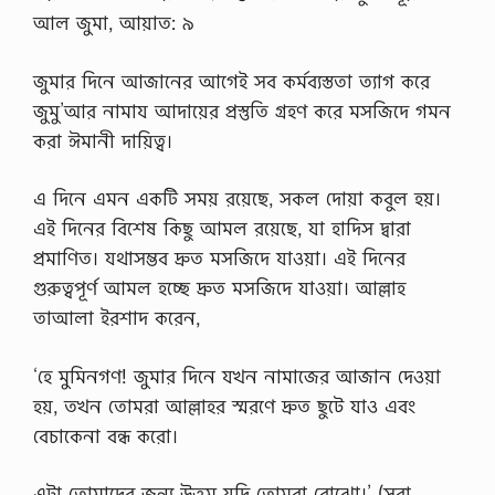
আল জুমা, আয়াত: ৯
জুমার দিনে আজানের আগেই সব কর্মব্যস্ততা ত্যাগ করে
জুমু’আর নামায আদায়ের প্রস্তুতি গ্রহণ করে মসজিদে গমন
করা ঈমানী দায়িত্ব।
এ দিনে এমন একটি সময় রয়েছে, সকল দোয়া কবুল হয়।
এই দিনের বিশেষ কিছু আমল রয়েছে, যা হাদিস দ্বারা
প্রমাণিত। যথাসম্ভব দ্রুত মসজিদে যাওয়া। এই দিনের
গুরুত্বপূর্ণ আমল হচ্ছে দ্রুত মসজিদে যাওয়া। আল্লাহ
তাআলা ইরশাদ করেন,
‘হে মুমিনগণ! জুমার দিনে যখন নামাজের আজান দেওয়া
হয়, তখন তোমরা আল্লাহর স্মরণে দ্রুত ছুটে যাও এবং
বেচাকেনা বন্ধ করো।
এটা তোমাদের জন্য উত্তম যদি তোমরা বোঝো।’ (সুরা