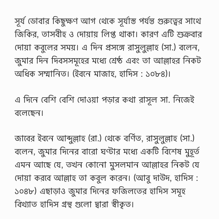
সূর্য ডোবার কিছুক্ষণ আগ থেকে সূর্যাস্ত পর্যন্ত গুরুত্বের সাথে
জিকির, তাসবীহ ও দোয়ায় লিপ্ত থাকা। কারণ এটি শুক্রবার
দোয়া কবুলের সময়। এ দিন প্রসঙ্গে রাসুলুল্লাহ (সা.) বলেন,
জুমার দিন দিবসসমূহের মধ্যে শ্রেষ্ঠ এবং তা আল্লাহর নিকট
অধিক সম্মানিত। (ইবনে মাজাহ, হাদিস : ১০৮৪)।
এ দিনে বেশি বেশি দোওয়া পড়ার কথা রাসূল সা. নিজেই
বলেছেন।
জাবের ইবনে আব্দুল্লাহ (রা.) থেকে বর্ণিত, রাসুলুল্লাহ (সা.)
বলেন, জুমার দিনের বারো ঘণ্টার মধ্যে একটি বিশেষ মুহূর্ত
এমন আছে যে, তখন কোনো মুসলমান আল্লাহর নিকট যে
দোয়া করবে আল্লাহ তা কবুল করেন। (আবু দাউদ, হাদিস :
১০৪৮) এছাড়াও জুমার দিনের ফজিলতের হাদিস সমূহ
বিখ্যাত হাদিস গ্রন্থ গুলো দ্বারা স্বীকৃত।