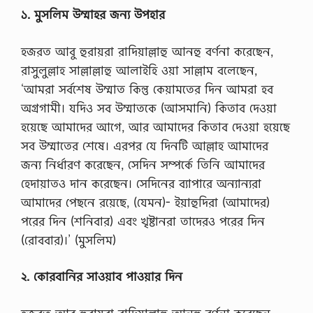
১.
মুসলিম
উম্মাহর
জন্য
উপহার
হজরত আবু হুরায়রা রাদিয়াল্লাহু আনহু বর্ণনা করেছেন,
রাসুলুল্লাহ সাল্লাল্লাহু আলাইহি ওয়া সাল্লাম বলেছেন,
‘আমরা সর্বশেষ উম্মাত কিন্তু কেয়ামতের দিন আমরা হব
অগ্রগামী। যদিও সব উম্মাতকে (আসমানি) কিতাব দেওয়া
হয়েছে আমাদের আগে, আর আমাদের কিতাব দেওয়া হয়েছে
সব উম্মাতের শেষে। এরপর যে দিনটি আল্লাহ আমাদের
জন্য নির্ধারণ করেছেন, সেদিন সম্পর্কে তিনি আমাদের
হেদায়াতও দান করেছেন। সেদিনের ব্যাপারে অন্যান্যরা
আমাদের পেছনে রয়েছে, (যেমন)- ইয়াহুদিরা (আমাদের)
পরের দিন (শনিবার) এবং খৃষ্টানরা তাদেরও পরের দিন
(রোববার)।’ (মুসলিম)
২.
কোরবানির
সাওয়াব
পাওয়ার
দিন