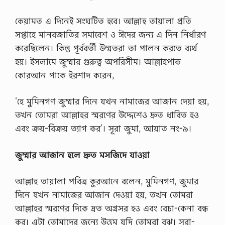
কেয়ামত এ দিনেই সংঘটিত হবে। আল্লাহ তায়ালা প্রতি
সপ্তাহে মানবজাতির সমাবেশ ও ঈদের জন্য এ দিন নির্ধারণ
করেছিলেন। কিন্তু পূর্ববর্তী উম্মতরা তা পালন করতে ব্যর্থ
হয়। ইসলামে জুম্মার গুরুত্ব অপরিসীম। আল্লাহপাক
কোরআন পাকে ইরশাদ করেন,
‘হে মুমিনগণ জুম্মার দিনে যখন নামাজের আজান দেয়া হয়,
তখন তোমরা আল্লাহর স্মরণের উদ্দেশেও দ্রুত ধাবিত হও
এবং ক্রয়-বিক্রয় ত্যাগ কর’। সূরা জুমা, আয়াত নং-৯।
জুম্মার
আজান
হলে
দ্রুত
মসজিদে
যাওয়া
আল্লাহ তায়ালা পবিত্র কুরআনে বলেন, মুমিনগণ, জুমার
দিনে যখন নামাজের আজান দেওয়া হয়, তখন তোমরা
আল্লাহর স্মরণের দিকে দ্রত অগ্রসর হও এবং বেচা-কেনা বন্ধ
কর। এটা তোমাদের জন্যে উত্তম যদি তোমরা বুঝ। সূরা-