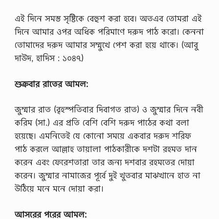
এই দিনে সমস্ত সৃষ্টিকে বেহুশ করা হবে। অতএব তোমরা এই
দিনে আমার ওপর অধিক পরিমাণে দরুদ পাঠ করো। কেননা
তোমাদের দরুদ আমার সম্মুখে পেশ করা হয়ে থাকে। (আবু
দাউদ, হাদিস : ১০৪৭)
শুক্রবার
রাতের
আমল:
জুম্মার রাত (বৃহস্পতিবার দিবাগত রাত) ও জুম্মার দিনে নবী
করিম (সা.) এর প্রতি বেশি বেশি দরুদ পাঠের কথা বলা
হয়েছে। এমনিতেই যে কোনো সময়ে একবার দরুদ শরিফ
পাঠ করলে আল্লাহ তায়ালা পাঠকারীকে দশটা রহমত দান
করেন এবং ফেরেশতারা তার জন্য দশবার রহমতের দোয়া
করেন। জুম্মার নামাজের পূর্বে দুই খুতবার মাঝখানে হাত না
উঠিয়ে মনে মনে দোয়া করা।
আসরের
পরের
আমল: