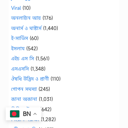
Viral
(10)
অনলাইনে আয়
(176)
অনার্স ও মাস্টার্স
(1,440)
ই-সার্ভিস
(60)
ইসলাম
(542)
এইচ এস সি
(1,561)
এসএসসি
(1,348)
ঔষধি উদ্ভিদ ও প্রাণী
(110)
গোপন সমস্যা
(245)
জানা অজানা
(1,031)
ডিগ্রি ও উন্মুক্ত
(642)
BN
নিয়োগ পরীক্ষা
(1,282)