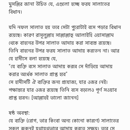
মুসল্লির জানা উচিত যে, এগুলো হচ্ছে ফরয সালাতের
বিধান।
যদি নফল সালাত হয় তবে সেটা পুরোটাই বসে পড়ার বিধান
রয়েছে। কারণ রাসূলুল্লাহ সাল্লাল্লাহু আলাইহি ওয়াসাল্লাম
থেকে বাহনের উপর সালাত আদায় করা সাব্যস্ত রয়েছে।
তিনি বাহনের উপর ফরয সালাত আদায় করতেন না। আর
যে হাদীসে বলা হয়েছে যে,
“যে ব্যক্তি বসে সালাত আদায় করবে সে দাঁড়িয়ে আদায়
করার অর্ধেক সালাত প্রাপ্ত হবে”
সে হাদীসটি ঐ ব্যক্তির জন্য প্রযোজ্য, যার ওজর নেই।
পক্ষান্তরে যার ওজর রয়েছে তিনি বসে বড়লেও পূর্ণ সওয়াব
প্রাপ্ত হবেন। [আল্লাহই ভালো জানেন]
ষষ্ঠ অবস্থা:
যে ব্যক্তি (রোগ, ভার কিংবা অন্য কোনো কারণে) সালাতের
সকল রুকনই যথাযথভাবে আদায় করতে সক্ষম। তবে সে