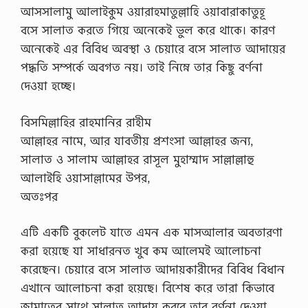
আসসালামু আলাইকুম ওয়ারাহমাতুল্লাহি ওয়াবারাকাতুহূ
বসে সালাত করতে গিয়ে অনেকেই ভুল করে থাকে। কারণ
অনেকেই এর বিবিধ অবস্থা ও চেয়ারে বসে সালাত আদায়ের
পদ্ধতি সম্পর্কে অবগত নয়। তাই নিম্নে তার কিছু বর্ণনা
দেওয়া হচ্ছে।
বিসমিল্লাহির রাহমানির রাহীম
আল্লাহর নামে, আর যাবতীয় প্রশংসা আল্লাহর জন্য,
সালাত ও সালাম আল্লাহর রাসূল মুহাম্মাদ সাল্লাল্লাহু
আলাইহি ওয়াসাল্লামের উপর,
অতঃপর
এটি একটি বুকলেট যাতে এমন এক মাসআলার অবতারণা
করা হয়েছে যা সাধারনত খুব কম আলেমই আলোচনা
করেছেন। চেয়ারে বসে সালাত আদায়কারীদের বিবিধ বিধান
এখানে আলোচনা করা হয়েছে। বিশেষ করে তারা কিভাবে
জামাতের সাথে সালাত আদায় করবে তার বর্ণনা দেওয়া