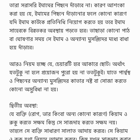
তারা সরাসরি ইমামের পিছনে দাঁড়াবে না। কারণ আশংকা
করা হয় যে, ইমামের পিছনে দাঁড়ানোর ফলে কোনো কারণে
যদি ইমাম কাউকে প্রতিনিধি নিয়োগ করতে হয় তবে ইমাম
সাহেবকে বিব্রতকর অবস্থায় পড়তে হবে। তাছাড়া কোনো পাঠ
বা ঘোষণার সময় সে ইমাম ও অন্যান্য মুসল্লিদের মধ্যে বাধা
হয়ে দাঁড়াবে।
আরও নিয়ম হচ্ছে যে, চেয়ারটি হবে আকারে ছোট। অর্থাৎ
যতটুকু না হলে প্রয়োজন পুরো হয় না ততটুকুই। যাতে পার্শ্বস্থ
ও পিছনের অন্যান্য মুসল্লিদের কাতার নষ্ট বা সোজা করতে
কোনো অসুবিধা না হয়।
দ্বিতীয় অবস্থা:
যে ব্যক্তি (রোগ, ভার কিংবা অন্য কোনো কারণে) কিয়াম ও
রুকু করতে সক্ষম কিন্তু সে সাজদাহ করতে সক্ষম নয়।
তাহলে সে ব্যক্তি সাধারণ সালাত আদায় করবে। সে কিয়াম
ও রুকু যথা নিয়মে আদায় করবে। কিন্তু যখন সাজদাহ করার