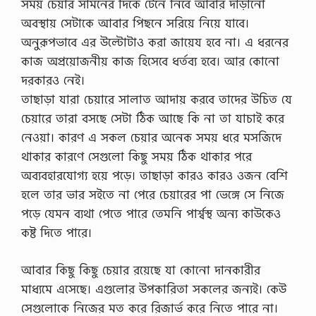
সময় চেয়ার সামনের দিকে টেনে নিবে আবার দাঁড়ানো
অবস্থায় সেটাকে আবার পিছনে সরিয়ে নিয়ে যাবে।
অনুরূপভাবে এর উল্টোটাও করা জায়েয হবে না। এ ধরনের
কাজ অপ্রয়োজনীয় কাজ হিসেবে ধর্তব্য হবে। আর কোনো
দরকারও নেই।
তাছাড়া যারা চেয়ারে সালাত আদায় করবে তাদের উচিত যে
চেয়ারে তারা বসছে সেটা ঠিক আছে কি না তা যাচাই করে
নেওয়া। কারণ এ সকল চেয়ার অনেক সময় ধরে মসজিদে
থাকার কারণে সেগুলো কিছু সময় ঠিক থাকার পরে
অব্যবহারযোগ্য হয়ে পড়ে। তাছাড়া কারও কারও ওজন বেশি
হলে তার ভার সইতে না পেরে চেয়ারের পা ভেঙ্গে সে নিজে
পড়ে যেমন ব্যথা পেতে পারে তেমনি পার্শ্বস্থ অন্য কাউকেও
কষ্ট দিতে পারে।
আবার কিছু কিছু চেয়ার রয়েছে যা কোনো দানকারীর
মাধ্যমে এসেছে। এগুলোর উপকারিতা সকলের জন্যই। কেউ
সেগুলোকে নিজের মত করে রিজার্ভ করে নিতে পারে না।