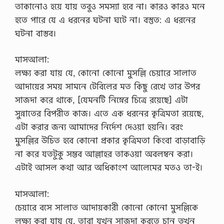
তাকানোও হয়ে যায় তবুও সমস্যা হবে না। কারও কারও মনে
হতে পারে যে এ ধরনের ঘটনা ঘটে না। বস্তুত: এ ধরনের
ঘটনা বাস্তব।
মাসআলা:
লক্ষ্য করা যায় যে, কোনো কোনো মুসল্লি চেয়ারে সালাত
আদায়ের সময় সামনে টেবিলের মত কিছু রেখে তার উপর
সাজদা করে থাকে, [যেমনটি নিম্নের চিত্রে রয়েছে] এটা
সুন্নাতের বিপরীত কাজ। এতে এক ধরনের কৃত্রিমতা রয়েছে,
এটা করার জন্য আমাদের নির্দেশ দেওয়া হয়নি। বরং
মুসল্লির উচিত হবে কোনো প্রকার কৃত্রিমতা কিংবা বাড়াবাড়ি
না করে যতটুকু সম্ভব আল্লাহর তাকওয়া অবলম্বন করা।
এটাই আসল কথা আর অধিকাংশ আলেমের মতও তা-ই।
মাসআলা:
চেয়ারে বসে সালাত আদায়কারী কোনো কোনো মুসল্লিকে
লক্ষ্য করা যায় যে, তারা যখন সাজদা করতে চান তখন