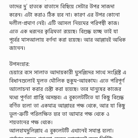
তাদের দু’ হাতকে বাতাসে বিছিয়ে সেটার উপর সাজদা
করেন। এটা করাও ঠিক হবে না। কারণ এর উপর কোনো
দলীল-প্রমাণ নেই। এটি আসল নিয়মের পরিপন্থী কাজ।
এতে এক ধরনের কৃত্রিমতা রয়েছে। বিশুদ্ধ হচ্ছে তাই যা
পূর্বের মাসআলায় বর্ণনা করা হয়েছে। আর আল্লাহই অধিক
জানেন।
উপসংহার:
চেয়ারে বসে সালাত আদায়কারী মুসল্লিদের সাথে সংশ্লিষ্ট এ
বিধানগুলোই মূলত মৌলিক হুকুম-আহকাম। এতে পরিপূর্ণ
আলোচনা করার চেষ্টা করা হয়েছে। তবে মানুষের কাজের
মধ্যে পূর্ণতা প্রাপ্তি অসম্ভব। এ বুকলেটটিতে যা কিছু বিশুদ্ধ
বর্ণিত হলো তা একমাত্র আল্লাহর পক্ষ থেকে, আর যা কিছু
ভুল-ত্রুটি পরিলক্ষিত হবে তা আমার পক্ষ থেকে ও
শয়তানের পক্ষ থেকে।
আলহামদুলিল্লাহ এ বুকলেটটি এখানেই সমাপ্ত হলো।