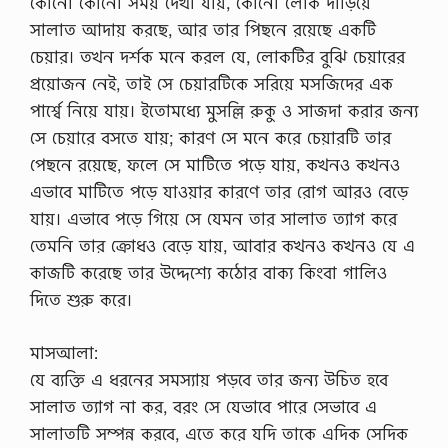
কোনো কোনো সময় দেখা যায়, কোনো লোক দাঁড়িয়ে
সালাত আদায় করছে, আর তার পিছনে রয়েছে একটি
চেয়ার। তখন দর্শক মনে করল যে, লোকটির বুঝি চেয়ারের
প্রয়োজন নেই, তাই সে চেয়ারটিকে সরিয়ে মসজিদের এক
পার্শ্বে নিয়ে যায়। ইতোমধ্যে মুসল্লি রুকু ও সাজদা করার জন্য
সে চেয়ারে বসতে যায়; কারণ সে মনে করে চেয়ারটি তার
পেছনে রয়েছে, ফলে সে মাটিতে পড়ে যায়, কখনও কখনও
এভাবে মাটিতে পড়ে যাওয়ার কারণে তার রোগ আরও বেড়ে
যায়। এভাবে পড়ে গিয়ে সে যেমন তার সালাত ত্যাগ করে
তেমনি তার ক্রোধও বেড়ে যায়, আবার কখনও কখনও যে এ
কাজটি করেছে তার উদ্দেশ্যে কঠোর বাক্য কিংবা গালিও
দিতে শুরু করে।
মাসআলা:
যে ব্যক্তি এ ধরনের সমস্যায় পড়বে তার জন্য উচিত হবে
সালাত ত্যাগ না কর, বরং সে যেভাবে পারে সেভাবে এ
সালাতটি সম্পন্ন করবে, এতে করে যদি তাকে এদিক সেদিক