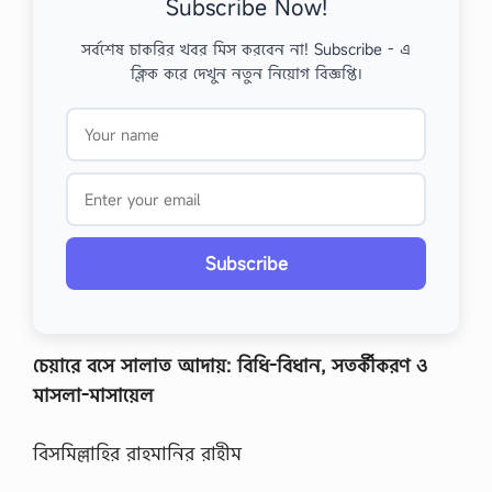
Subscribe Now!
সর্বশেষ চাকরির খবর মিস করবেন না! Subscribe - এ
ক্লিক করে দেখুন নতুন নিয়োগ বিজ্ঞপ্তি।
Subscribe
চেয়ারে বসে সালাত আদায়: বিধি-বিধান, সতর্কীকরণ ও
মাসলা-মাসায়েল
বিসমিল্লাহির রাহমানির রাহীম