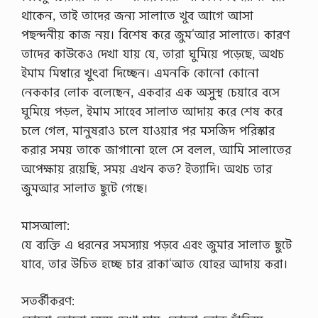
থাকেন, তাই তাদের জন্য সালাতে খুব আগে আসা
পছন্দনীয় কাজ নয়। বিশেষ করে জুম‘আর সালাতে। কারণ
তাদের কাউকেও দেখা যায় যে, তারা ঘুমিয়ে পড়েছে, অথচ
ইমাম মিম্বারে খুৎবা দিচ্ছেন। এমনকি কোনো কোনো
নেককার লোক বলেছেন, একবার এক অসুস্থ চেয়ারে বসে
ঘুমিয়ে পড়ল, ইমাম সাহেব সালাত আদায় করে শেষ করে
চলে গেল, মানুষরাও চলে যাওয়ার পর মসজিদ পরিস্কার
করার সময় তাকে জাগানো হলে সে বলল, আমি সালাতের
অপেক্ষায় রয়েছি, সময় এখন কত? ইত্যাদি। অথচ তার
জুমআর সালাত ছুটে গেছে।
মাসআলা:
যে ব্যক্তি এ ধরনের সমস্যায় পড়বে এবং জুমার সালাত ছুটে
যাবে, তার উচিত হচ্ছে চার রাকা‘আত যোহর আদায় করা।
সতর্কীকরণ: