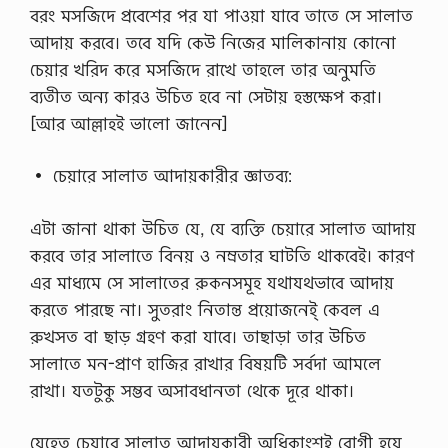
বরং মসজিদে প্রবেশের পর যা পাওয়া যাবে তাতে সে সালাত
আদায় করবে। তবে যদি কেউ নিজের মালিকানায় কোনো
চেয়ার খরিদ করে মসজিদে রাখে তাহলে তার অনুমতি
ব্যতীত অন্য কারও উচিত হবে না সেটায় হস্তক্ষেপ করা।
[আর আল্লাহই ভালো জানেন]
• চেয়ারে সালাত আদায়কারীর জ্ঞাতব্য:
এটা জানা থাকা উচিত যে, যে ব্যক্তি চেয়ারে সালাত আদায়
করবে তার সালাতে বিনয় ও নম্রতার ঘাটতি থাকবেই। কারণ
এর মাধ্যমে সে সালাতের রুকনসমূহ যথাযথভাবে আদায়
করতে পারছে না। সুতরাং নিতান্ত প্রয়োজনেই্ কেবল এ
রুখসত বা ছাড় গ্রহণ করা যাবে। তাছাড়া তার উচিত
সালাতে মন-প্রাণ হাজির রাখার বিষয়টি সর্বদা আমলে
রাখা। যতটুকু সম্ভব অসাবধানতা থেকে দূরে থাকা।
যেহেতু চেয়ারে সালাত আদায়কারী অধিকাংশই রোগী হয়ে