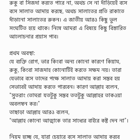
রুকু বা সিজদা করতে পারে না, অথচ সে না দাঁড়িয়েই বসে
বসে সালাত আদায় করছে, অথচ সালাতের প্রতি রাকাতে
দাঁড়ানো সালাতের রুকন। এ জাতীয় আরও কিছু ভুল
সংঘটিত হয়ে থাকে। নিম্নে আমরা এ বিষয়ে কিছু বিস্তারিত
আলোচনার প্রয়াস পাব।
প্রথম অবস্থা:
যে ব্যক্তি রোগ, ভার কিংবা অন্য কোনো কারণে কিয়াম,
রুকু, কিংবা সাজদাহ কোনোটিই করতে সক্ষম নয়। তারা
যেভাবে বসে তাদের পক্ষে সালাত আদায় করা সম্ভব হয়
সেভাবেই আদায় করতে পারবেন। কারণ আল্লাহ বলেন,
“সুতরাং তোমরা যতটুকু সম্ভব ততটুকু আল্লাহর তাকওয়া
অবলম্বন কর।”
তাছাড়া আল্লাহ আরও বলেন,
“আল্লাহ কোনো আত্মাকে তার সাধ্যের বাইরে কষ্ট দেন না”।
নিয়ম হচ্ছে যে, যারা চেয়ারে বসে সালাত আদায় করবে