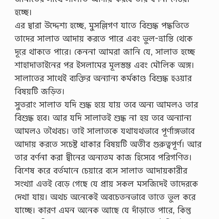
হচ্ছে।
এর দ্বারা উদ্দেশ্য হচ্ছে, মুসল্লিগণ যাতে বিশুদ্ধ পদ্ধতিতে
তাদের সালাত আদায় করতে পারে এবং ভুল-ভ্রান্তি থেকে
দূরে থাকতে পারে। কেননা আমরা জানি যে, সালাত হচ্ছে
শাহাদাতাইনের পর ইসলামের মূলস্তম্ভ এবং মৌলিক অঙ্গ।
সালাতের সাথেই ব্যক্তির অন্যান্য কর্মকাণ্ড বিশুদ্ধ হওয়ার
বিষয়টি জড়িত।
সুতরাং সালাত যদি শুদ্ধ হয়ে যায় তবে অন্য আমলও তার
বিশুদ্ধ হবে। আর যদি সালাতই শুদ্ধ না হয় তবে অন্যান্য
আমলও তথৈবচ। তাই সালাতকে যথাযথভাবে পূর্ণাঙ্গভাবে
আদায় করতে সচেষ্ট থাকার বিষয়টি অতীব গুরুত্বপূর্ণ। আর
তার বর্ণনা করা দ্বীনের অন্যতম কাজ হিসেবে পরিগণিত।
বিশেষ করে বর্তমানে চেয়ারে বসে সালাত আদায়কারীর
সংখ্যা এতই বেড়ে গেছে যে প্রায় সকল মসজিদেই তাদেরকে
দেখা যায়। অথচ অনেকেই অবচেতনভাবে তাতে ভুল করে
যাচ্ছে। কারণ এমন অনেক আছে যে দাঁড়াতে পারে, কিন্তু